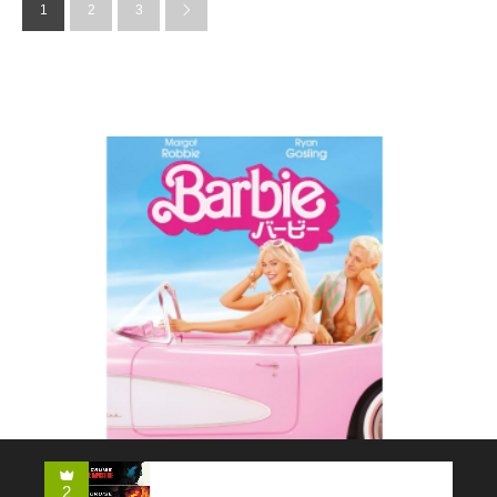
1
2
3
コメディー
2