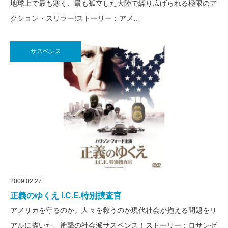
地球上で最も寒く、最も孤立した大陸で繰り広げられる極限のア
クション・スリラー!ストーリー：アメ…
サスペンス
2009.02.27
正義のゆくえ I.C.E.特別捜査官
アメリカを守るのか。人々を救うのか現代社会が抱える問題をリ
アルに描いた、衝撃の社会派サスペンス！ストーリー：ロサンゼ