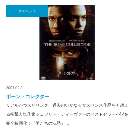
サスペンス
2007.02.8
ボーン・コレクター
リアルかつスリリング、過去のいかなるサスペンス作品をも超え
る衝撃人気作家ジェフリー・ディーヴァーのベストセラー小説を
完全映画化！『羊たちの沈黙』…