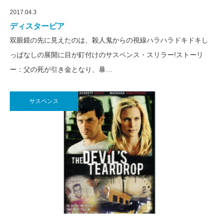
2017.04.3
ディスタービア
双眼鏡の先に見えたのは、殺人鬼からの視線ハラハラドキドキし
っぱなしの展開に目が釘付けのサスペンス・スリラー!ストーリ
ー：父の死が引き金となり、暴…
サスペンス