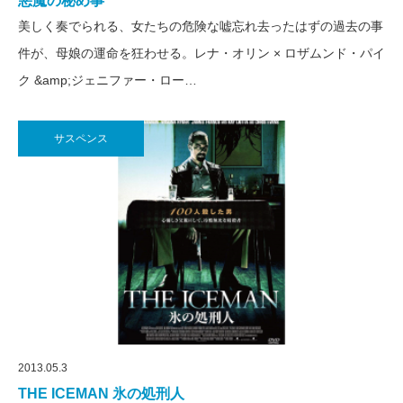
悪魔の秘め事
美しく奏でられる、女たちの危険な嘘忘れ去ったはずの過去の事
件が、母娘の運命を狂わせる。レナ・オリン × ロザムンド・パイ
ク &amp;ジェニファー・ロー…
サスペンス
2013.05.3
THE ICEMAN 氷の処刑人