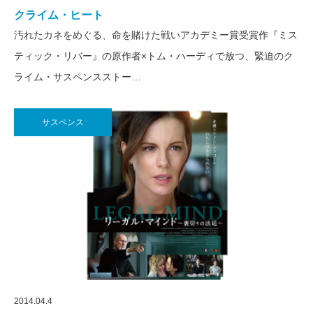
クライム・ヒート
汚れたカネをめぐる、命を賭けた戦いアカデミー賞受賞作『ミス
ティック・リバー』の原作者×トム・ハーディで放つ、緊迫のク
ライム・サスペンスストー…
サスペンス
2014.04.4