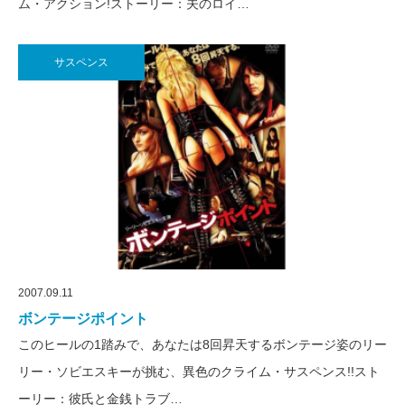
ム・アクション!ストーリー：夫のロイ…
サスペンス
2007.09.11
ボンテージポイント
このヒールの1踏みで、あなたは8回昇天するボンテージ姿のリー
リー・ソビエスキーが挑む、異色のクライム・サスペンス!!スト
ーリー：彼氏と金銭トラブ…