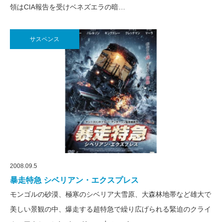
領はCIA報告を受けベネズエラの暗…
サスペンス
2008.09.5
暴走特急 シベリアン・エクスプレス
モンゴルの砂漠、極寒のシベリア大雪原、大森林地帯など雄大で
美しい景観の中、爆走する超特急で繰り広げられる緊迫のクライ