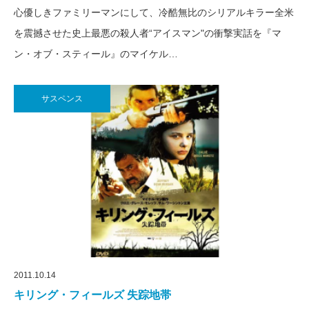
心優しきファミリーマンにして、冷酷無比のシリアルキラー全米
を震撼させた史上最悪の殺人者“アイスマン"の衝撃実話を『マ
ン・オブ・スティール』のマイケル…
サスペンス
2011.10.14
キリング・フィールズ 失踪地帯