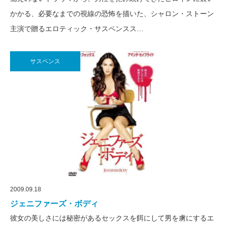
かかる、必要なまでの視線の恐怖を描いた、シャロン・ストーン
主演で贈るエロティック・サスペンスス…
サスペンス
2009.09.18
ジェニファーズ・ボディ
彼女の美しさには秘密があるセックスを餌にして男を虜にするエ