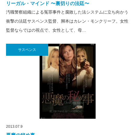
リーガル・マインド 〜裏切りの法廷〜
汚職警察組織による冤罪事件と腐敗した法システムに立ち向かう
衝撃の法廷サスペンス監督、脚本はカレン・モンクリーフ。女性
監督ならではの視点で、女性として、母…
サスペンス
2013.07.9