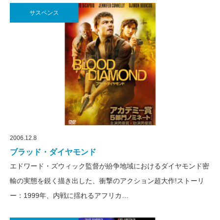
サスペンス
2006.12.8
ブラッド・ダイヤモンド
エドワード・ズウィック監督が紛争地域におけるダイヤモンド密
輸の実態を鋭く描き出した、衝撃のアクション超大作!ストーリ
ー：1999年、内戦に揺れるアフリカ…