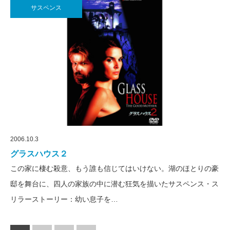
サスペンス
2006.10.3
グラスハウス２
この家に棲む殺意、もう誰も信じてはいけない。湖のほとりの豪
邸を舞台に、四人の家族の中に潜む狂気を描いたサスペンス・ス
リラーストーリー：幼い息子を…