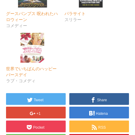
グースバンプス 呪われたハ
パラサイト
ロウィーン
スリラー
コメディー
世界でいちばんのハッピー
バースデイ
ラブ・コメディ
Tweet
Share
+1
Hatena
Pocket
RSS