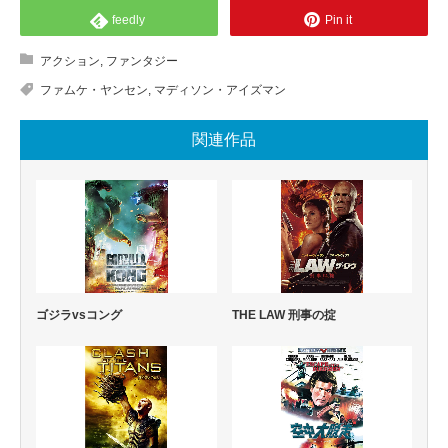
feedly
Pin it
アクション
,
ファンタジー
ファムケ・ヤンセン
,
マディソン・アイズマン
関連作品
ゴジラvsコング
THE LAW 刑事の掟