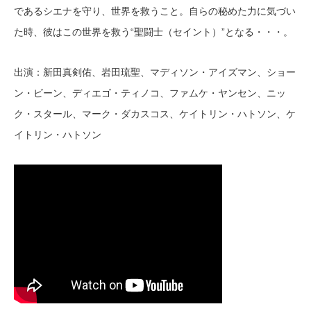
であるシエナを守り、世界を救うこと。自らの秘めた力に気づい
た時、彼はこの世界を救う“聖闘士（セイント）”となる・・・。
出演：新田真剣佑、岩田琉聖、マディソン・アイズマン、ショー
ン・ビーン、ディエゴ・ティノコ、ファムケ・ヤンセン、ニッ
ク・スタール、マーク・ダカスコス、ケイトリン・ハトソン、ケ
イトリン・ハトソン