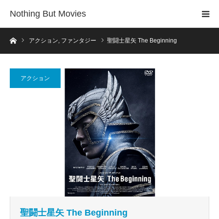
Nothing But Movies
ホーム
アクション
,
ファンタジー
聖闘士星矢 The Beginning
アクション
聖闘士星矢 The Beginning