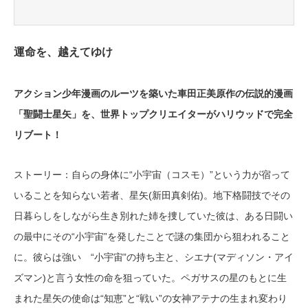
運命を、越えてゆけ
アクション少年漫画のルーツを築いた車田正美原作の伝説的漫画
「聖闘士星矢」を、世界トップクリエイターがハリウッドで完全
リブート！
ストーリー：自らの身体に“小宇宙（コスモ）”という力が宿って
いることを知らない若者、星矢(新田真剣佑)。地下格闘技でその
日暮らしをしながら生き別れた姉を捜していた彼は、ある日闘い
の最中にその“小宇宙”を発したことで謎の集団から狙われること
に。彼らは強い “小宇宙”の持ち主と、シエナ(マディソン・アイ
ズマン)と言う女性の命を狙っていた。ペガサスの星のもとに生
まれた星矢の使命は“知恵”と“戦い”の女神アテナの生まれ変わり