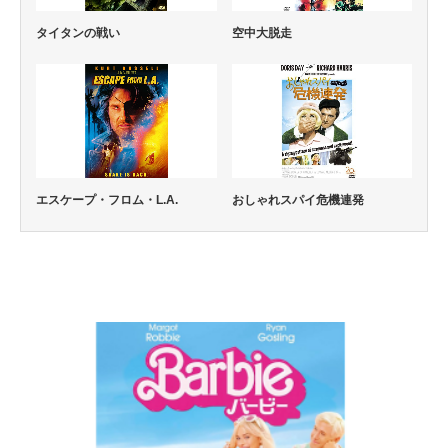
タイタンの戦い
空中大脱走
エスケープ・フロム・L.A.
おしゃれスパイ危機連発
コメディー