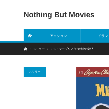
Nothing But Movies
アクション
ドラマ
ホーム
ホーム
スリラー
ミス・マープル／夜行特急の殺人
スリラー