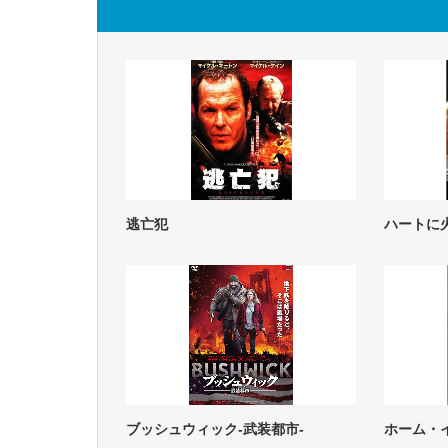
逃亡犯
ハートに
ブッシュウィック-武装都市-
ホーム・