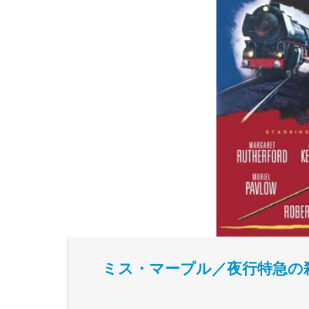
ミス・マープル／夜行特急の