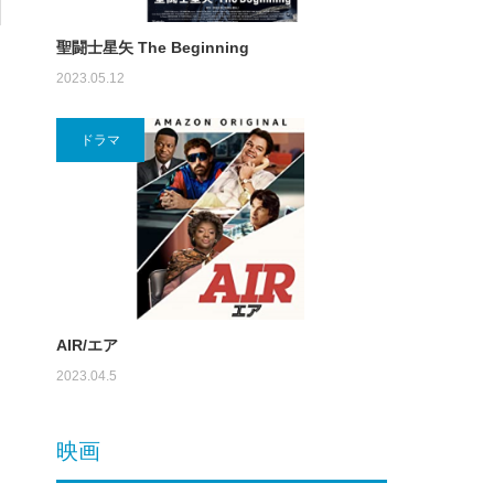
聖闘士星矢 The Beginning
2023.05.12
ドラマ
AIR/エア
2023.04.5
映画