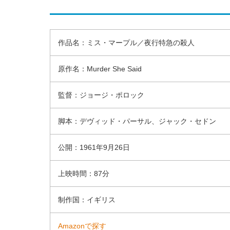
作品名：ミス・マープル／夜行特急の殺人
原作名：Murder She Said
監督：ジョージ・ポロック
脚本：デヴィッド・パーサル、ジャック・セドン
公開：1961年9月26日
上映時間：87分
制作国：イギリス
Amazonで探す