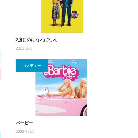
2度目のはなればなれ
2023.10.6
コメディー
バービー
2023.07.21