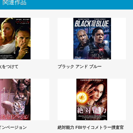
関連作品
火をつけて
ブラック アンド ブルー
インベージョン
絶対能力 FBIサイコメトラー捜査官