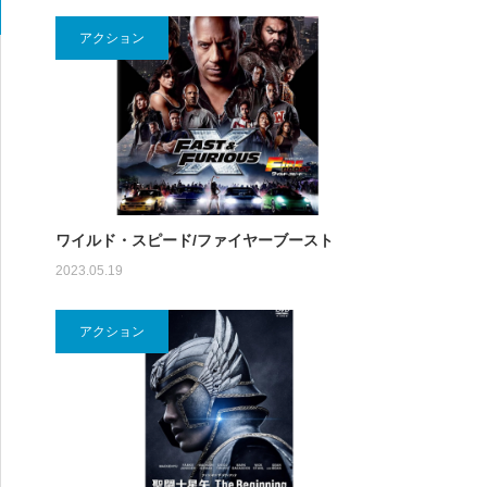
アクション
ワイルド・スピード/ファイヤーブースト
2023.05.19
アクション