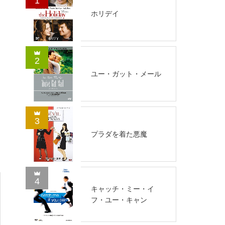
1
ホリデイ
2
ユー・ガット・メール
3
プラダを着た悪魔
4
キャッチ・ミー・イ
フ・ユー・キャン