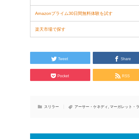
Amazonプライム30日間無料体験を試す
楽天市場で探す
Tweet
Share
Pocket
RSS
スリラー
アーサー・ケネディ
,
マーガレット・