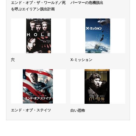
エンド・オブ・ザ・ワールド／死
パーマーの危機脱出
を呼ぶエイリアン脱出計画
穴
X-ミッション
エンド・オブ・ステイツ
白い恐怖