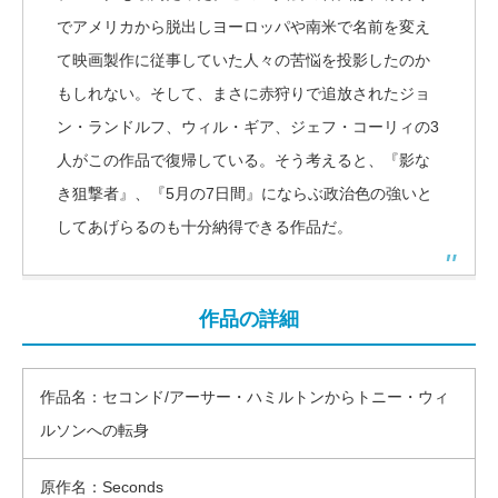
でアメリカから脱出しヨーロッパや南米で名前を変え
て映画製作に従事していた人々の苦悩を投影したのか
もしれない。そして、まさに赤狩りで追放されたジョ
ン・ランドルフ、ウィル・ギア、ジェフ・コーリィの3
人がこの作品で復帰している。そう考えると、『影な
き狙撃者』、『5月の7日間』にならぶ政治色の強いと
してあげらるのも十分納得できる作品だ。
作品の詳細
作品名：セコンド/アーサー・ハミルトンからトニー・ウィ
ルソンへの転身
原作名：Seconds