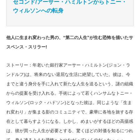
セコンド/アーサー・ハミルトンからトニー・
ウィルソンへの転身
他人に生まれ変わった男の、“第二の人生”が生む恐怖を描いたサ
スペンス・スリラー!
ストーリー：年老いた銀行家アーサー・ハミルトン(ジョン・ラ
ンドルフ)は、将来のない退屈な生活に絶望していた。彼は、今
までと違う身分を手に入れて新たな人生を送るという、謎の組織
からの提案を受け入れる。手術によって若くハンサムなトニー・
ウィルソン(ロック・ハドソン)となった彼は、同じような「生ま
れ変わり」が集まる影のコミュニティで、豪華に各地を旅する存
在として暮らすようになる。しかし、めまいがするほどの高揚感
は、彼が買った人生が必要とする、驚くほどの対価を知るにつれ