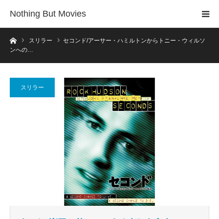
Nothing But Movies
ホーム
スリラー
セコンド/アーサー・ハミルトンからトニー・ウィルソ
ンへの…
スリラー