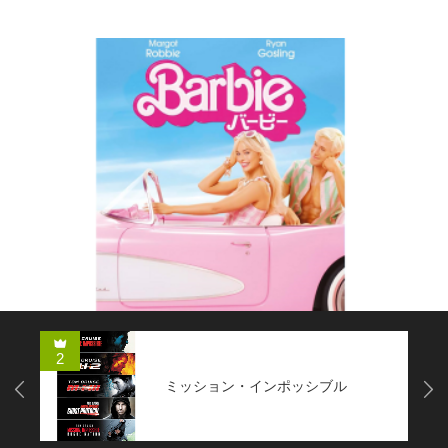
コメディー
2
ミッション・インポッシブル
Next