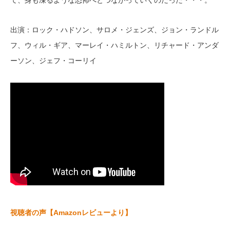
て、身も凍るような恐怖へとつながっていくのだった・・・。
出演：ロック・ハドソン、サロメ・ジェンズ、ジョン・ランドル
フ、ウィル・ギア、マーレイ・ハミルトン、リチャード・アンダ
ーソン、ジェフ・コーリイ
視聴者の声【Amazonレビューより】