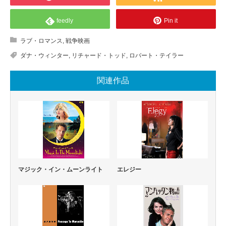
feedly
Pin it
ラブ・ロマンス
,
戦争映画
ダナ・ウィンター
,
リチャード・トッド
,
ロバート・テイラー
関連作品
マジック・イン・ムーンライト
エレジー