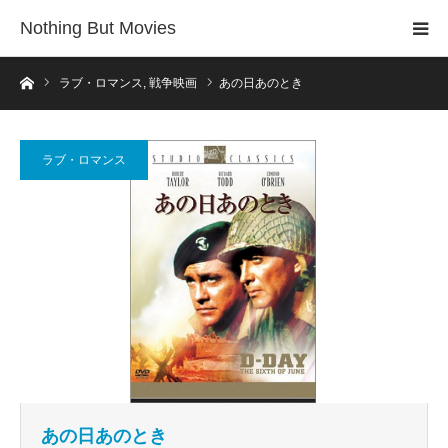
Nothing But Movies
ホーム
ラブ・ロマンス
,
戦争映画
あの日あのとき
ラブ・ロマンス
あの日あのとき