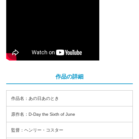
作品の詳細
作品名：あの日あのとき
原作名：D-Day the Sixth of June
監督：ヘンリー・コスター