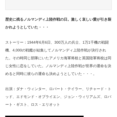
歴史に残るノルマンディ上陸作戦の日。激しく哀しい愛が引き裂
かれようとしていた・・・
ストーリー：1944年6月6日、300万人の兵士、1万1千機の戦闘
機、4,000の戦艦が結集してノルマンディ上陸作戦が決行され
た。その時同じ部隊にいたアメリカ海軍将校と英国陸軍将校は同
じ女性に恋をしていた。ノルマンディ上陸作戦が世界の運命を決
めると同時に彼らの運命も決めようとしていた・・・。
出演：ダナ・ウィンター、ロバート・テイラー、リチャード・ト
ッド、エドモンド・オブライエン、ジョン・ウィリアムズ、ロバ
ート・ギスト、ロス・エリオット