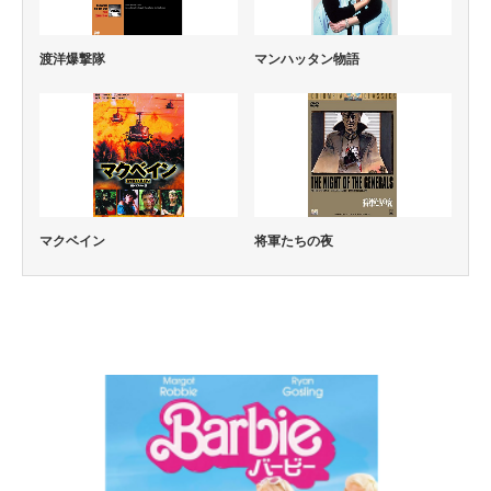
渡洋爆撃隊
マンハッタン物語
マクベイン
将軍たちの夜
コメディー