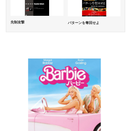
先制攻撃
バターンを奪回せよ
コメディー