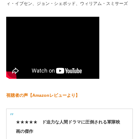
ィ・イブセン、ジョン・シェポッド、ウィリアム・スミサーズ
視聴者の声【Amazonレビューより】
★★★★★
ド迫力な人間ドラマに圧倒される軍隊映
画の傑作