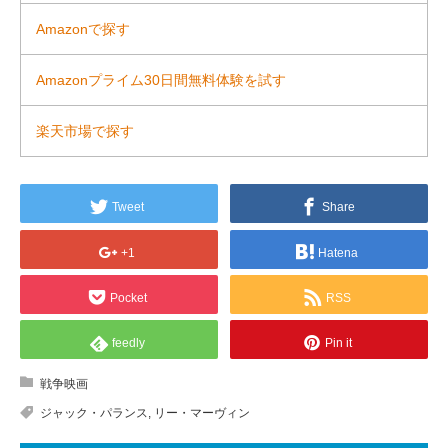
Amazonで探す
Amazonプライム30日間無料体験を試す
楽天市場で探す
Tweet
Share
+1
Hatena
Pocket
RSS
feedly
Pin it
戦争映画
ジャック・パランス
,
リー・マーヴィン