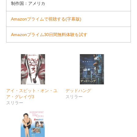
制作国：アメリカ
Amazonプライムで視聴する(字幕版)
Amazonプライム30日間無料体験を試す
アイ・スピット・オン・ユ
デッドハング
ア・グレイヴ3
スリラー
スリラー