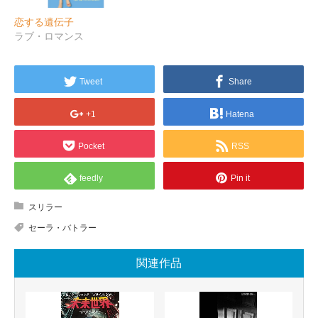
恋する遺伝子
ラブ・ロマンス
Tweet
Share
+1
Hatena
Pocket
RSS
feedly
Pin it
スリラー
セーラ・バトラー
関連作品