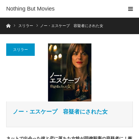
Nothing But Movies
ホーム
スリラー
ノー・エスケープ 容疑者にされた女
スリラー
ノー・エスケープ 容疑者にされた女
ネットで出会った彼と恋に落ちた女性が同僚殺害の容疑者に！衝