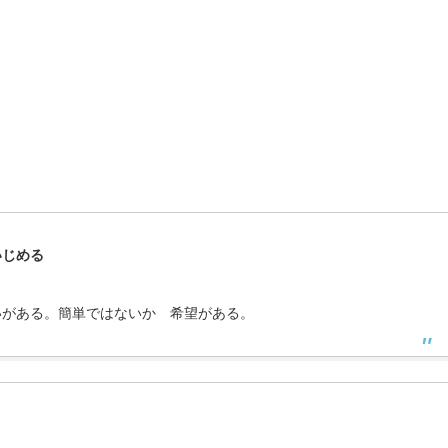
いじめる
いがある。簡単ではないか 希望がある。