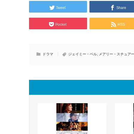
Tweet
Share
Pocket
RSS
ドラマ
ジェイミー・ベル
,
メアリー・スチュア