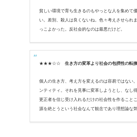
貧しい環境で育ち生きるのもやっとな人を集めて
い。差別、殺人は良くないね。色々考えさせられ
っこよかった。反社会的なのは最悪だけど。
★★★☆☆
生き方の変革より社会の包摂性の転
個人の生き方、考え方を変えるのは容易ではない
ンティティ。それを見事に変革しようとし、なし
更正者を信じ受け入れるだけの社会性を作ること
源を絶とうという社会なんて観念であり理想論な