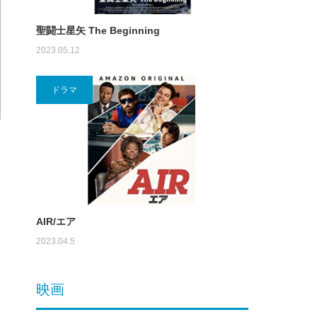
聖闘士星矢 The Beginning
2023.05.12
ドラマ
AIR/エア
2023.04.5
映画