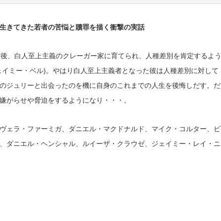
生きてきた若者の苦悩と贖罪を描く衝撃の実話
た後、白人至上主義のクレーガー家に育てられ、人種差別を肯定するよ
ェイミー・ベル)。やはり白人至上主義者となった彼は人種差別に対して
のジュリーと出会ったのを機に自身のこれまでの人生を後悔しだす。だ
嫌がらせや脅迫をするようになり・・・。
ヴェラ・ファーミガ、ダニエル・マクドナルド、マイク・コルター、ビ
、ダニエル・ヘンシャル、ルイーザ・クラウゼ、ジェイミー・レイ・ニ