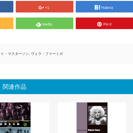
+1
Hatena
feedly
Pin it
ート・マスターソン
,
ヴェラ・ファーミガ
関連作品