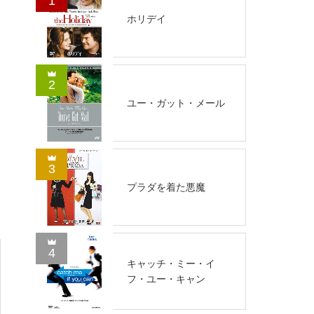
1
ホリデイ
2
ユー・ガット・メール
3
プラダを着た悪魔
4
キャッチ・ミー・イ
フ・ユー・キャン