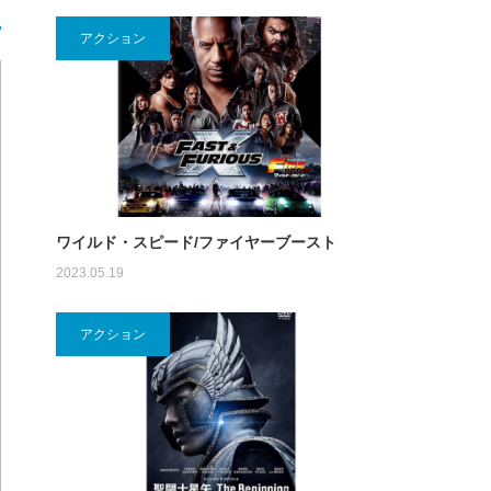
アクション
ワイルド・スピード/ファイヤーブースト
2023.05.19
アクション