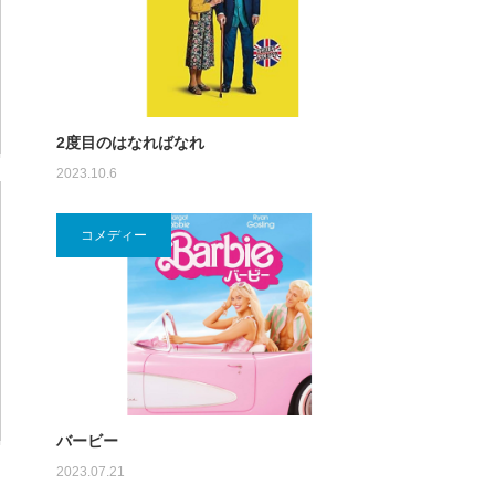
2度目のはなればなれ
2023.10.6
コメディー
バービー
2023.07.21