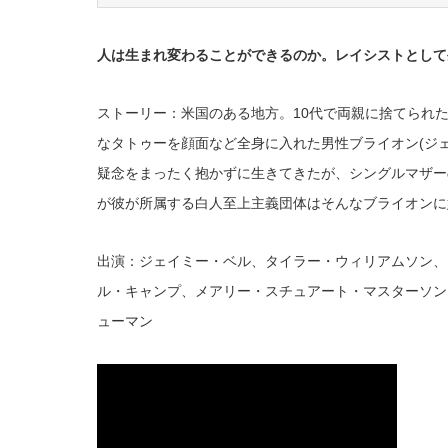
人は生まれ変わることができるのか。レイシストとして
ストーリー：米国のある地方。10代で両親に捨てられ
なタトゥーを顔面など全身に入れた男性ブライオン(ジ
疑念をまったく抱かずに生きてきたが、シングルマザー
が彼が所属する白人至上主義団体はそんなブライオンに
出演：ジェイミー・ベル、タイラー・ウィリアムソン、
ル・キャンプ、メアリー・スチュアート・マスターソン
ューマン