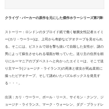
クライヴ・バーカーの原作を元にした傑作ホラーシリーズ第7弾!
ストーリー：ロンドンのタブロイド紙で働く敏腕女性記者エイミ
ー(カリ・ウーラー)は、上司から奇妙なビデオテープを見せられ
る。そこには、ピストルで頭を撃ち抜いて自殺した女性が、謎の
男によって蘇生させられる場面が映っていた。送り主の住所を頼
りにルーマニアのブダペストへと向かったエイミーは、そこで送
り主マーラ(ジョージナ・ライランス)の死体と彼女が死ぬ直前に
撮ったビデオテープ、そして謎めいたパズルボックスを発見す
る・・・。
出演：カリ・ウーラー、ポール・リース、サイモン・クンツ、ジ
ョージナ・ライランス、マーク・ウォーレン、ダグ・ブラッドレ