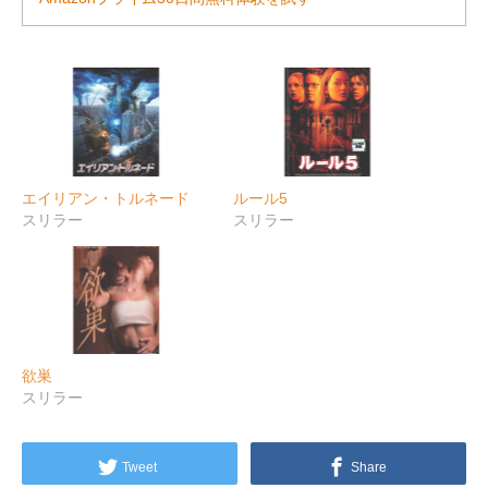
エイリアン・トルネード
ルール5
スリラー
スリラー
欲巣
スリラー
Tweet
Share