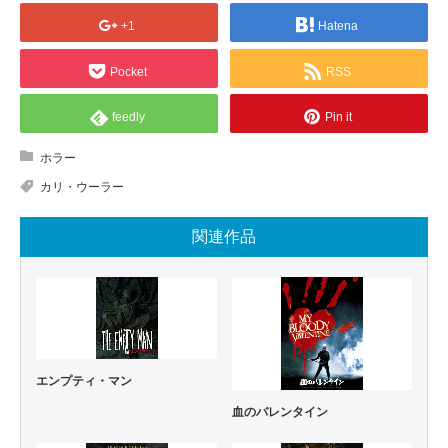
+1
Hatena
Pocket
RSS
feedly
Pin it
ホラー
カリ・ウーラー
関連作品
エンプティ・マン
血のバレンタイン