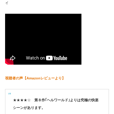
イ
視聴者の声【Amazonレビューより】
★★★★☆
第８作｢ヘルワールド｣よりは究極の快楽
シーンがあります。