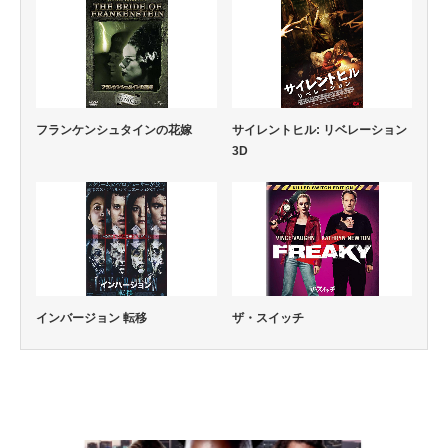
フランケンシュタインの花嫁
サイレントヒル: リベレーション
3D
ザ・スイッチ
インバージョン 転移
アクション