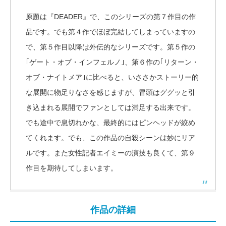
原題は『DEADER』で、このシリーズの第７作目の作
品です。でも第４作でほぼ完結してしまっていますの
で、第５作目以降は外伝的なシリーズです。第５作の
｢ゲート・オブ・インフェルノ｣、第６作の｢リターン・
オブ・ナイトメア｣に比べると、いささかストーリー的
な展開に物足りなさを感じますが、冒頭はググッと引
き込まれる展開でファンとしては満足する出来です。
でも途中で息切れかな、最終的にはピンヘッドが絞め
てくれます。でも、この作品の自殺シーンは妙にリア
ルです。また女性記者エイミーの演技も良くて、第９
作目を期待してしまいます。
作品の詳細