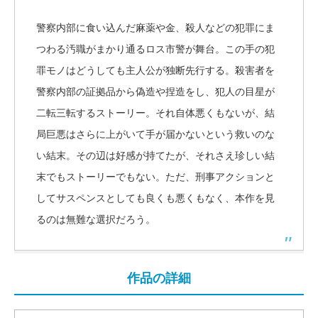
警察内部に食い込んだ麻薬や金、殺人などの犯罪にま
つわる汚職がまかり通るロス市警が舞台。この手の犯
罪モノはどうしても主人公が独断先行する。殺害者を
警察内部の証拠品から偽造や捏造をし、犯人の目星が
二転三転するストーリー。それ自体悪くもないが、結
局巨悪はさらに上がいて手が届かないという救いのな
い結末。その辺は好感が持てたが、それさえ珍しい結
末でもストーリーでもない。ただ、刑事アクションと
してサスペンスとしても良くも悪くもなく、本作を見
るのは無難な選択だろう。
作品の詳細