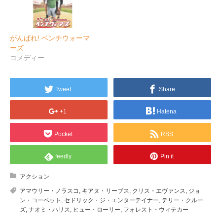
がんばれ! ベンチウォーマ
ーズ
コメディー
Tweet
Share
+1
Hatena
Pocket
RSS
feedly
Pin it
アクション
アマウリー・ノラスコ
,
キアヌ・リーブス
,
クリス・エヴァンス
,
ジョ
ン・コーベット
,
セドリック・ジ・エンターテイナー
,
テリー・クルー
ズ
,
ナオミ・ハリス
,
ヒュー・ローリー
,
フォレスト・ウィテカー