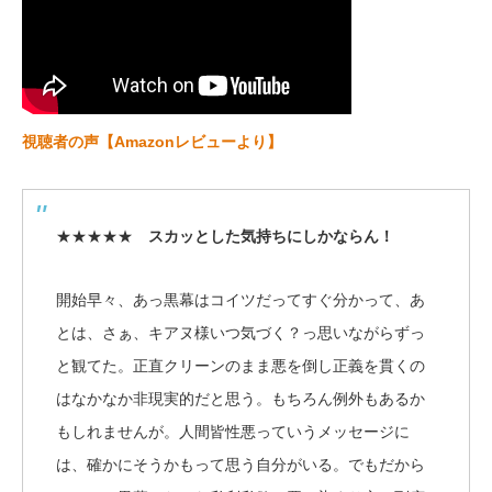
視聴者の声【Amazonレビューより】
★★★★★
スカッとした気持ちにしかならん！
開始早々、あっ黒幕はコイツだってすぐ分かって、あ
とは、さぁ、キアヌ様いつ気づく？っ思いながらずっ
と観てた。正直クリーンのまま悪を倒し正義を貫くの
はなかなか非現実的だと思う。もちろん例外もあるか
もしれませんが。人間皆性悪っていうメッセージに
は、確かにそうかもって思う自分がいる。でもだから