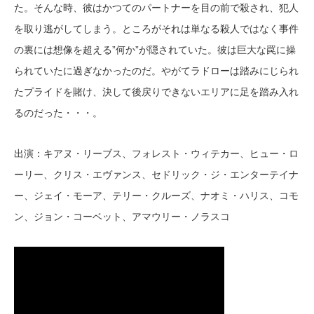
た。そんな時、彼はかつてのパートナーを目の前で殺され、犯人
を取り逃がしてしまう。ところがそれは単なる殺人ではなく事件
の裏には想像を超える”何か”が隠されていた。彼は巨大な罠に操
られていたに過ぎなかったのだ。やがてラドローは踏みにじられ
たプライドを賭け、決して後戻りできないエリアに足を踏み入れ
るのだった・・・。
出演：キアヌ・リーブス、フォレスト・ウィテカー、ヒュー・ロ
ーリー、クリス・エヴァンス、セドリック・ジ・エンターテイナ
ー、ジェイ・モーア、テリー・クルーズ、ナオミ・ハリス、コモ
ン、ジョン・コーベット、アマウリー・ノラスコ