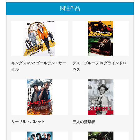
関連作品
キングスマン: ゴールデン・サー
デス・プルーフ in グラインドハ
クル
ウス
リーサル・バレット
三人の狙撃者