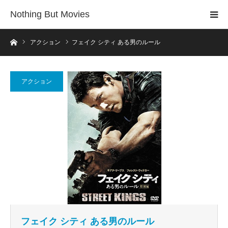
Nothing But Movies
ホーム
アクション
フェイク シティ ある男のルール
アクション
フェイク シティ ある男のルール