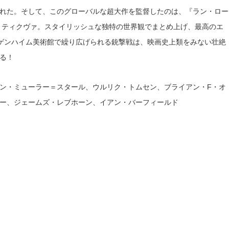
れた。そして、このグローバルな超大作を監督したのは、『ラン・ロー
・ティクヴァ。スタイリッシュな独特の世界観でまとめ上げ、最高のエ
ッゲンハイム美術館で繰り広げられる銃撃戦は、映画史上類をみない壮絶
る！
ン・ミューラー＝スタール、ウルリク・トムセン、ブライアン・F・オ
ー、ジェームズ・レブホーン、イアン・バーフィールド