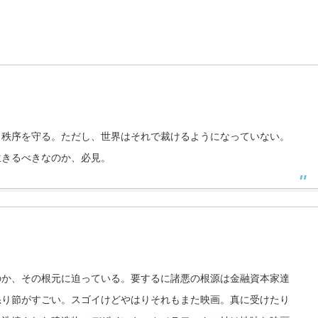
、秩序を守る。ただし、世界はそれで裁けるようになっていない。
生きるべきなのか、必見。
のか、その根元に迫っている。要するに諸悪の根源は金融資本家達
怒り節がすごい。スゴイけどやはりそれもまた映画。真に受けたり