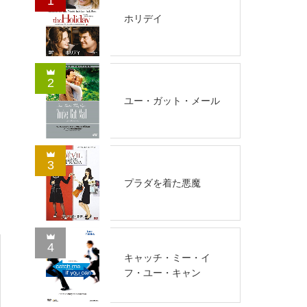
1
ホリデイ
2
ユー・ガット・メール
3
プラダを着た悪魔
4
キャッチ・ミー・イ
フ・ユー・キャン