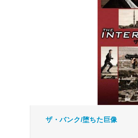
ザ・バンク/堕ちた巨像