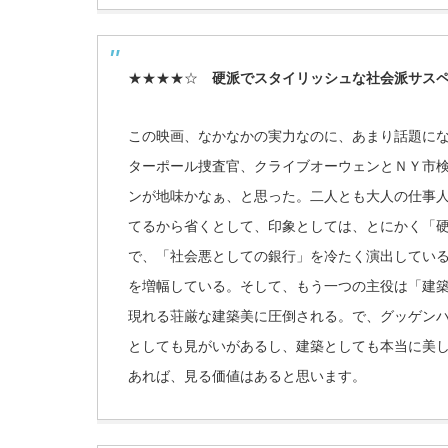
★★★★☆
硬派でスタイリッシュな社会派サス
この映画、なかなかの実力なのに、あまり話題に
ターポール捜査官、クライブオーウェンとＮＹ市
ンが地味かなぁ、と思った。二人とも大人の仕事
てるから省くとして、印象としては、とにかく「
で、「社会悪としての銀行」を冷たく演出してい
を増幅している。そして、もう一つの主役は「建
現れる荘厳な建築美に圧倒される。で、グッゲン
としても見がいがあるし、建築としても本当に美
あれば、見る価値はあると思います。