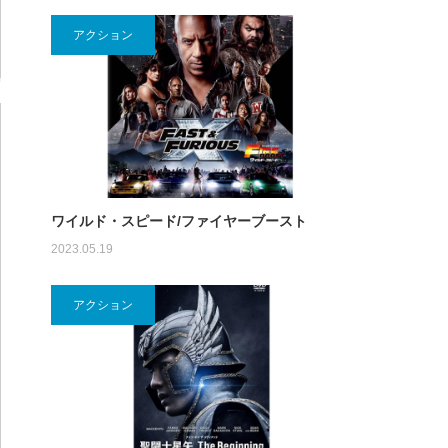
アクション
ワイルド・スピード/ファイヤーブースト
2023.05.19
アクション