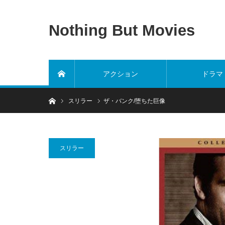
Nothing But Movies
アクション
ドラマ
ホーム
ホーム
スリラー
ザ・バンク/堕ちた巨像
スリラー