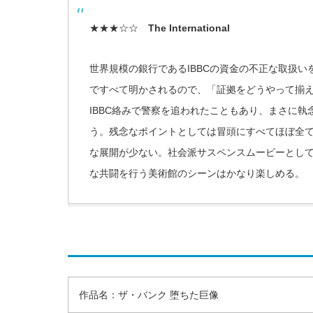
★★★☆☆
The International
世界規模の銀行であるIBBCの資金の不正な取扱
ですべて明かされるので、「証拠をどうやって揃
IBBC絡みで警察を追われたこともあり、まさに
う。残念なポイントとしては冒頭にすべてほぼ全
な展開が少ない。社会派サスペンスムービーとし
な共闘を行う美術館のシーンはかなり楽しめる。
作品名：ザ・バンク 堕ちた巨像