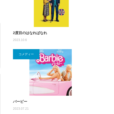
2度目のはなればなれ
2023.10.6
コメディー
バービー
2023.07.21