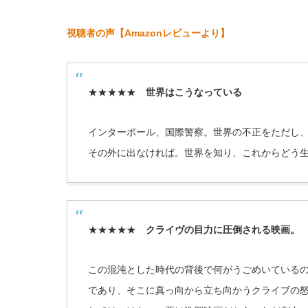
視聴者の声【Amazonレビューより】
★★★★★
世界はこうなっている
インターポール、国際警察。世界の不正をただし
その外に出なければ。世界を知り、これからどう
★★★★★
クライヴ
の目力に圧倒される映画。
この混沌とした時代の背後で何がうごめいている
であり、そこに真っ向から立ち向かうクライブの