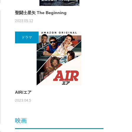
聖闘士星矢 The Beginning
2023.05.12
ドラマ
AIR/エア
2023.04.5
映画