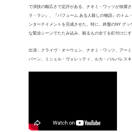
で演技の幅広さで定評がある、ナオミ・ワッツが抜擢さ
ラ・ラン』、『パフューム ある人殺しの物語』のトム
ンターテイメントを完成させた。特に、終盤のNY グ
な緊迫シーンでたたみ込み、観るもの全てを釘付けにす
出演：クライヴ・オーウェン、ナオミ・ワッツ、アーミ
バーン、ミシェル・ヴォレッティ、ルカ・バルバレスキ