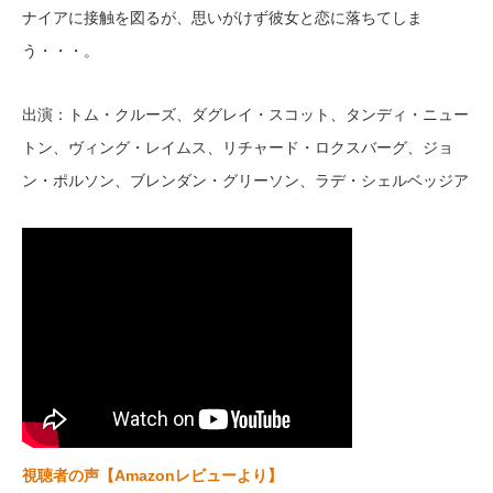
ナイアに接触を図るが、思いがけず彼女と恋に落ちてしま
う・・・。
出演：トム・クルーズ、ダグレイ・スコット、タンディ・ニュー
トン、ヴィング・レイムス、リチャード・ロクスバーグ、ジョ
ン・ポルソン、ブレンダン・グリーソン、ラデ・シェルベッジア
視聴者の声【Amazonレビューより】