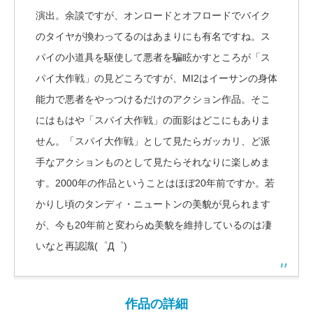
演出。余談ですが、オンロードとオフロードでバイク
のタイヤが換わってるのはあまりにも有名ですね。ス
パイの小道具を駆使して悪者を騙眩かすところが「ス
パイ大作戦」の見どころですが、MI2はイーサンの身体
能力で悪者をやっつけるだけのアクション作品。そこ
にはもはや「スパイ大作戦」の面影はどこにもありま
せん。「スパイ大作戦」として見たらガッカリ、ど派
手なアクションものとして見たらそれなりに楽しめま
す。2000年の作品ということはほぼ20年前ですか。若
かりし頃のタンディ・ニュートンの美貌が見られます
が、今も20年前と変わらぬ美貌を維持しているのは凄
いなと再認識(゜Д゜)
作品の詳細