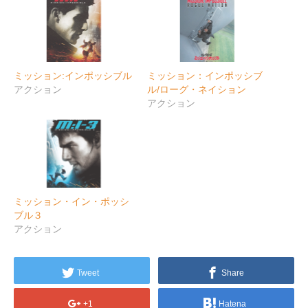
ミッション:インポッシブル
ミッション：インポッシブ
アクション
ル/ローグ・ネイション
アクション
ミッション・イン・ポッシ
ブル３
アクション
Tweet
Share
+1
Hatena