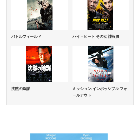
バトルフィールド
ハイ・ヒート その女 諜報員
沈黙の陰謀
ミッション:インポッシブル フォ
ールアウト
コメディー