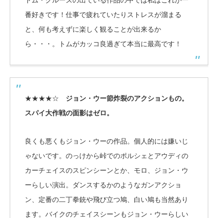
トム・クルーズの出ている作品の中では私はこれが一
番好きです！仕事で疲れていたりストレスが溜まる
と、何も考えずに楽しく観ることが出来るか
ら・・・。トムがカッコ良過ぎて本当に最高です！
★★★★☆
ジョン・ウー節炸裂のアクションもの。
スパイ大作戦の面影はゼロ。
良くも悪くもジョン・ウーの作品。個人的には嫌いじ
ゃないです。のっけから峠でのポルシェとアウディの
カーチェイスのスピンシーンとか、モロ、ジョン・ウ
ーらしい演出。ダンスするかのようなガンアクショ
ン、定番の二丁拳銃や飛び立つ鳩、白い鳩も当然あり
ます。バイクのチェイスシーンもジョン・ウーらしい