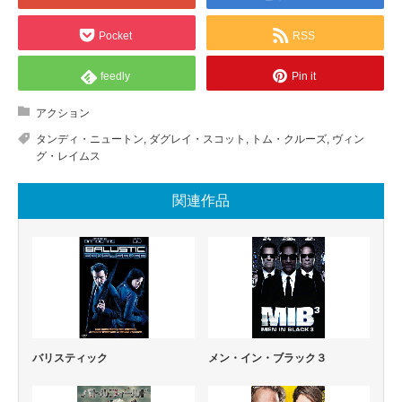
Pocket
RSS
feedly
Pin it
アクション
タンディ・ニュートン
,
ダグレイ・スコット
,
トム・クルーズ
,
ヴィン
グ・レイムス
関連作品
バリスティック
メン・イン・ブラック３