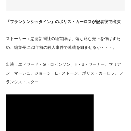
『フランケンシュタイン』のボリス・カーロスが記者役で出演
ストーリー：悪徳新聞社の経営陣は、落ち込む売上を伸ばすた
め、編集長に20年前の殺人事件で連載を組ませるが・・・。
出演：エドワード・G・ロビンソン、H・B・ワーナー、マリア
ン・マーシュ、ジョージ・E・ストーン、ボリス・カーロフ、フ
ランシス・スター