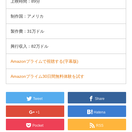
上映時間：89分
制作国：アメリカ
製作費：31万ドル
興行収入：82万ドル
Amazonプライムで視聴する(字幕版)
Amazonプライム30日間無料体験を試す
Tweet
Share
+1
Hatena
Pocket
RSS