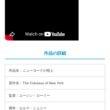
作品の詳細
作品名：ニューヨークの怪人
原作名：The Colossus of New York
監督：ユージン・ローリー
脚本：セルマ・シュニー