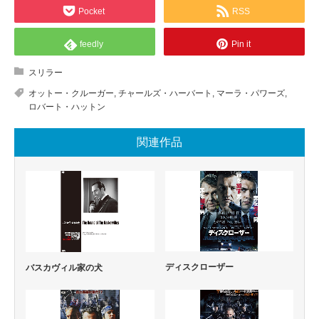
Pocket
RSS
feedly
Pin it
スリラー
オットー・クルーガー
,
チャールズ・ハーバート
,
マーラ・パワーズ
,
ロバート・ハットン
関連作品
ディスクローザー
バスカヴィル家の犬