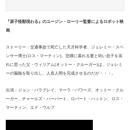
『原子怪獣現わる』のユージン・ローリー監督によるロボット映
画
ストーリー：交通事故で死亡した天才科学者、ジェレミー・スペ
ンサー博士(ロス・マーティン)。悲嘆に暮れる妻と幼い息子を哀
れに思った父・ウィリアム(オットー・クルーガー)は、ジェレミ
ーの脳髄を取り出し、人造人間を完成させるのだが・・・。
出演：ジョン・バラグレイ、マーラ・パワーズ、オットー・クル
ーガー、チャールズ・ハーバート、ロバート・ハットン、ロス・
マーティン、エド・ウルフ