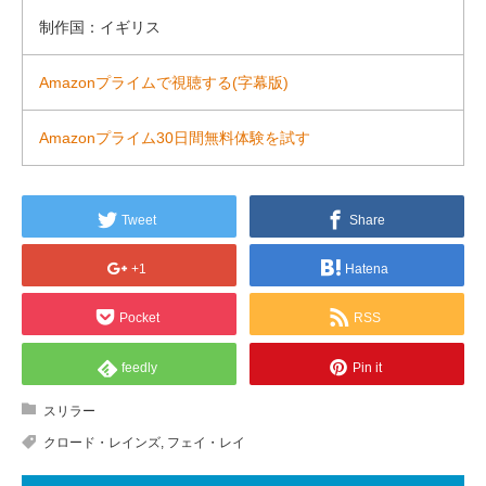
制作国：イギリス
Amazonプライムで視聴する(字幕版)
Amazonプライム30日間無料体験を試す
Tweet
Share
+1
Hatena
Pocket
RSS
feedly
Pin it
スリラー
クロード・レインズ
,
フェイ・レイ