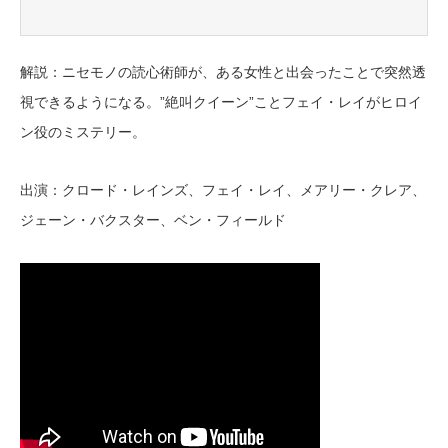
解説：ニセモノの読心術師が、ある女性と出会ったことで突然透
視できるようになる。”絶叫クイーン”ことフェイ・レイがヒロイ
ン役のミステリー。
出演：クロード・レインズ、フェイ・レイ、メアリー・クレア、
ジェーン・バクスター、ベン・フィールド