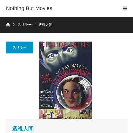
Nothing But Movies
ホーム
スリラー
透視人間
スリラー
透視人間