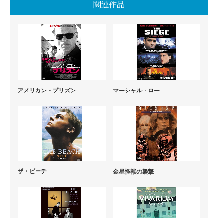
関連作品
マーシャル・ロー
アメリカン・プリズン
ザ・ビーチ
金星怪獣の襲撃