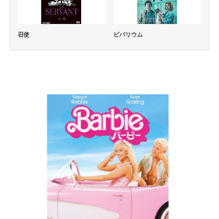
召使
ビバリウム
コメディー