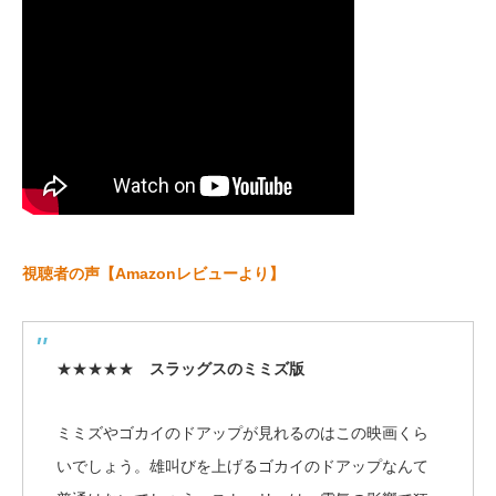
視聴者の声【Amazonレビューより】
★★★★★
スラッグスのミミズ版
ミミズやゴカイのドアップが見れるのはこの映画くら
いでしょう。雄叫びを上げるゴカイのドアップなんて