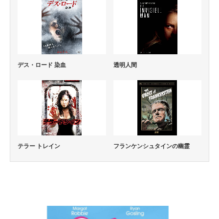
デス・ロード 染血
透明人間
テラー トレイン
フランケンシュタインの幽霊
コメディー