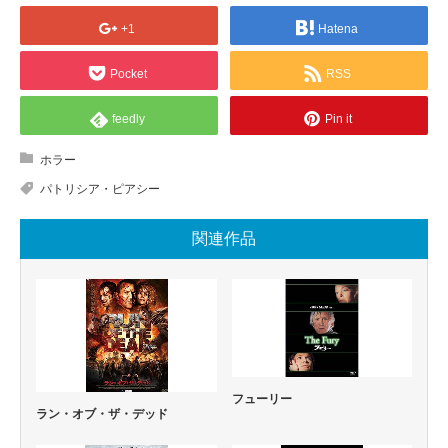
+1
Hatena
Pocket
RSS
feedly
Pin it
ホラー
パトリシア・ピアシー
関連作品
フューリー
ラン・オブ・ザ・デッド