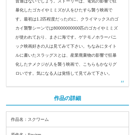
普通はないでしょう。ストーリーは、電気の影響で狂
暴化したゴカイやミミズが人をひたすら襲う映画で
す。最初は1.2匹程度だったのに、クライマックスのゴ
カイ襲撃シーンでは80000000000匹のゴカイやミミズ
が使われており、まさに海です。ゲテモノホラーパニ
ック映画好きの人は見てみて下さい。ちなみにタイト
ルに書いたスラッグスとは、産業廃棄物の影響で狂暴
化したナメクジが人を襲う映画で、こちらもかなりグ
ロいです。気になる人は覚悟して見てみて下さい。
作品の詳細
作品名：スクワーム
原作名：Squirm