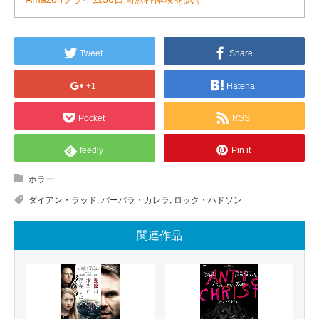
Tweet
Share
+1
Hatena
Pocket
RSS
feedly
Pin it
ホラー
ダイアン・ラッド
,
バーバラ・カレラ
,
ロック・ハドソン
関連作品