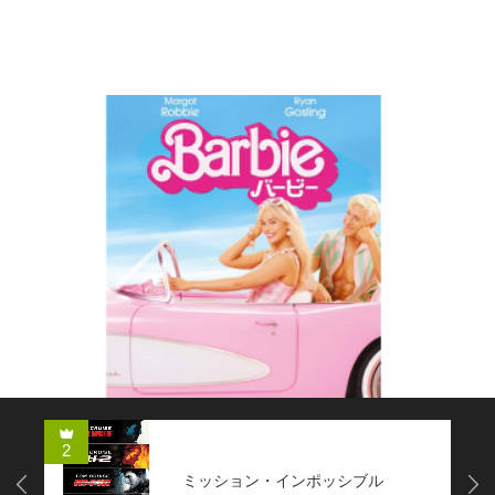
コメディー
2
ミッション・インポッシブル
Next