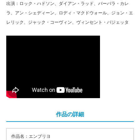
出演：ロック・ハドソン、ダイアン・ラッド、バーバラ・カレ
ラ、アン・シェディーン、ロディ・マクドウォール、ジョン・エ
レリック、ジャック・コーヴィン、ヴィンセント・バジェッタ
作品の詳細
作品名：エンブリヨ