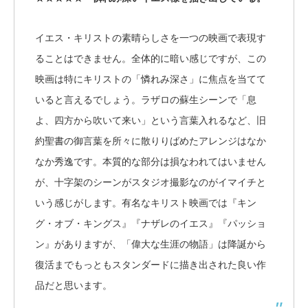
イエス・キリストの素晴らしさを一つの映画で表現す
ることはできません。全体的に暗い感じですが、この
映画は特にキリストの「憐れみ深さ」に焦点を当てて
いると言えるでしょう。ラザロの蘇生シーンで「息
よ、四方から吹いて来い」という言葉入れるなど、旧
約聖書の御言葉を所々に散りりばめたアレンジはなか
なか秀逸です。本質的な部分は損なわれてはいません
が、十字架のシーンがスタジオ撮影なのがイマイチと
いう感じがします。有名なキリスト映画では『キン
グ・オブ・キングス』『ナザレのイエス』『パッショ
ン』がありますが、「偉大な生涯の物語」は降誕から
復活までもっともスタンダードに描き出された良い作
品だと思います。