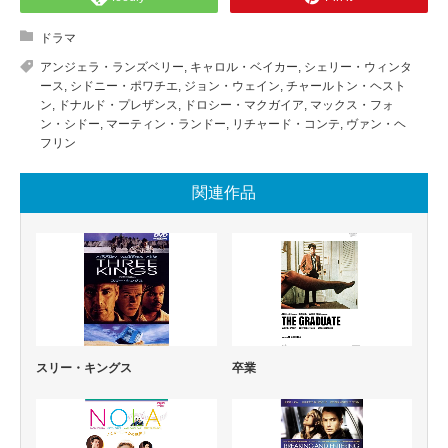
ドラマ
アンジェラ・ランズベリー
,
キャロル・ベイカー
,
シェリー・ウィンタ
ース
,
シドニー・ポワチエ
,
ジョン・ウェイン
,
チャールトン・ヘスト
ン
,
ドナルド・プレザンス
,
ドロシー・マクガイア
,
マックス・フォ
ン・シドー
,
マーティン・ランドー
,
リチャード・コンテ
,
ヴァン・ヘ
フリン
関連作品
スリー・キングス
卒業