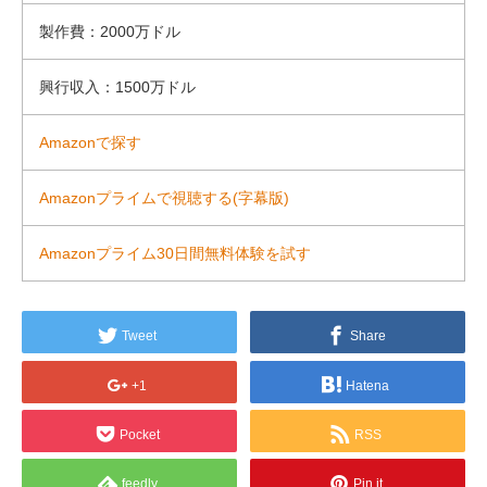
製作費：2000万ドル
興行収入：1500万ドル
Amazonで探す
Amazonプライムで視聴する(字幕版)
Amazonプライム30日間無料体験を試す
Tweet
Share
+1
Hatena
Pocket
RSS
feedly
Pin it