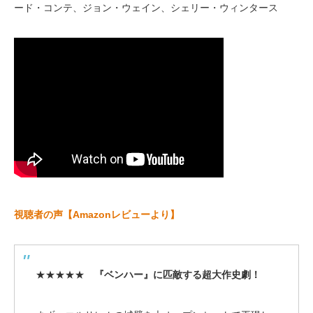
ード・コンテ、ジョン・ウェイン、シェリー・ウィンタース
視聴者の声【Amazonレビューより】
★★★★★
『ベンハー』に匹敵する超大作史劇！