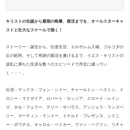
キリストの生誕から最期の晩餐、復活までを、オールスターキャ
ストと壮大なスケールで描く！
ストーリー：誕生から、伝道生活、エルサレム入城、ゴルゴダの
丘の処刑、そして奇跡の復活を遂げるまで、イエス・キリストの
波乱に満ちた生涯を数々のエピソードで丹念に綴ってい
く・・・。
出演：マックス・フォン・シドー、チャールトン・ヘストン、ド
ロシー・マクガイア、ロバート・ロッジア、クロード・レイン
ズ、ホセ・フェラー、テリー・サバラス、アンジェラ・ランズベ
リー、マーティン・ランドー、ドナルド・プレザンス、シドニ
ー・ポワチエ、キャロル・ベイカー、ヴァン・ヘフリン、リチャ