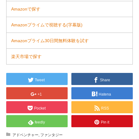
Amazonで探す
Amazonプライムで視聴する(字幕版)
Amazonプライム30日間無料体験を試す
楽天市場で探す
Tweet
Share
+1
Hatena
Pocket
RSS
feedly
Pin it
アドベンチャー
,
ファンタジー