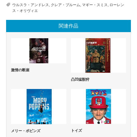
ウルスラ・アンドレス
,
クレア・ブルーム
,
マギー・スミス
,
ローレン
ス・オリヴィエ
関連作品
激情の断崖
凸凹猛獣狩
トイズ
メリー・ポピンズ