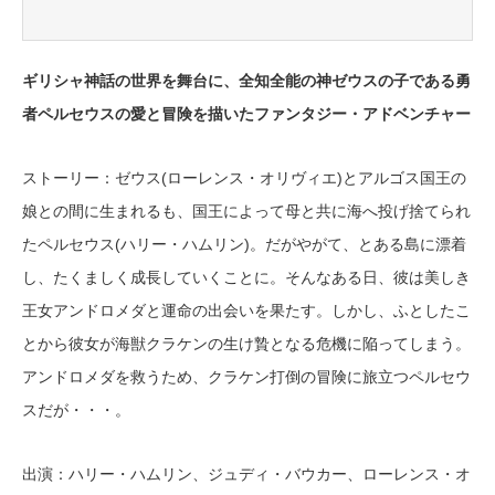
ギリシャ神話の世界を舞台に、全知全能の神ゼウスの子である勇
者ペルセウスの愛と冒険を描いたファンタジー・アドベンチャー
ストーリー：ゼウス(ローレンス・オリヴィエ)とアルゴス国王の
娘との間に生まれるも、国王によって母と共に海へ投げ捨てられ
たペルセウス(ハリー・ハムリン)。だがやがて、とある島に漂着
し、たくましく成長していくことに。そんなある日、彼は美しき
王女アンドロメダと運命の出会いを果たす。しかし、ふとしたこ
とから彼女が海獣クラケンの生け贄となる危機に陥ってしまう。
アンドロメダを救うため、クラケン打倒の冒険に旅立つペルセウ
スだが・・・。
出演：ハリー・ハムリン、ジュディ・バウカー、ローレンス・オ