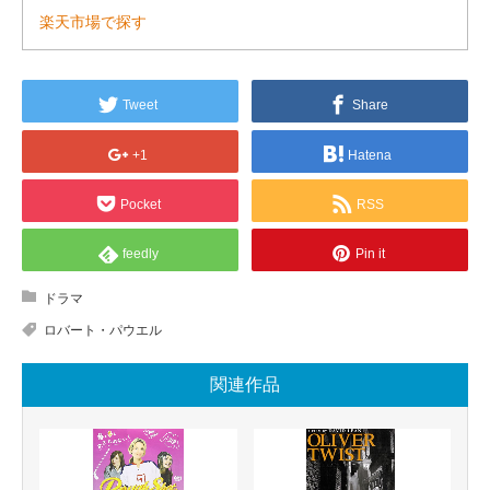
楽天市場で探す
Tweet
Share
+1
Hatena
Pocket
RSS
feedly
Pin it
ドラマ
ロバート・パウエル
関連作品