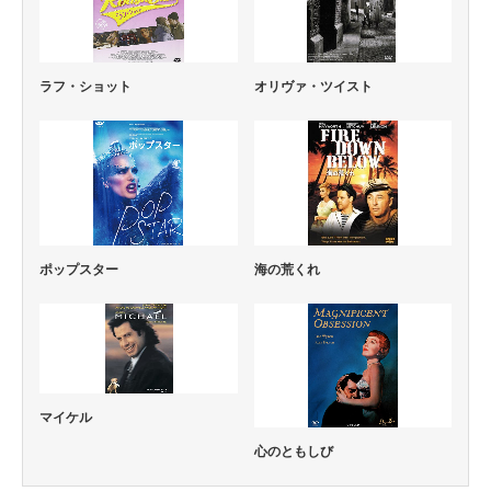
ラフ・ショット
オリヴァ・ツイスト
ポップスター
海の荒くれ
マイケル
心のともしび