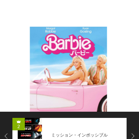
コメディー
2
ミッション・インポッシブル
Next