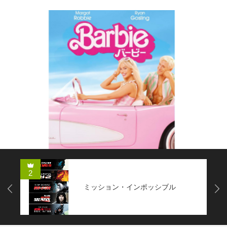
コメディー
2
ミッション・インポッシブル
Next