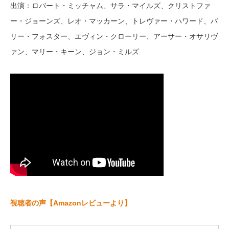
出演：ロバート・ミッチャム、サラ・マイルズ、クリストファ
ー・ジョーンズ、レオ・マッカーン、トレヴァー・ハワード、バ
リー・フォスター、エヴィン・クローリー、アーサー・オサリヴ
ァン、マリー・キーン、ジョン・ミルズ
視聴者の声【Amazonレビューより】