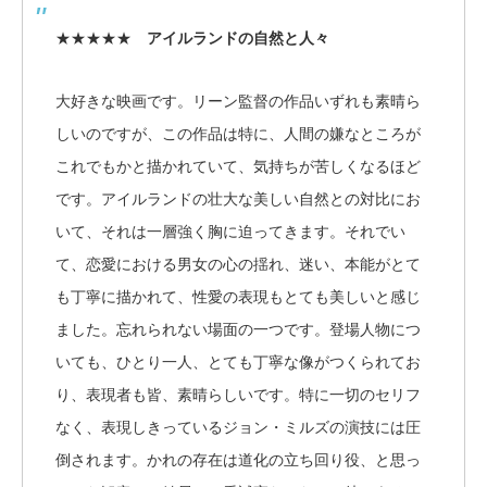
★★★★★
アイルランドの自然と人々
大好きな映画です。リーン監督の作品いずれも素晴ら
しいのですが、この作品は特に、人間の嫌なところが
これでもかと描かれていて、気持ちが苦しくなるほど
です。アイルランドの壮大な美しい自然との対比にお
いて、それは一層強く胸に迫ってきます。それでい
て、恋愛における男女の心の揺れ、迷い、本能がとて
も丁寧に描かれて、性愛の表現もとても美しいと感じ
ました。忘れられない場面の一つです。登場人物につ
いても、ひとり一人、とても丁寧な像がつくられてお
り、表現者も皆、素晴らしいです。特に一切のセリフ
なく、表現しきっているジョン・ミルズの演技には圧
倒されます。かれの存在は道化の立ち回り役、と思っ