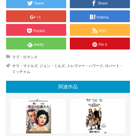
Tweet
Share
+1
Hatena
Pocket
RSS
feedly
Pin it
ラブ・ロマンス
サラ・マイルズ
,
ジョン・ミルズ
,
トレヴァー・ハワード
,
ロバート・
ミッチャム
関連作品