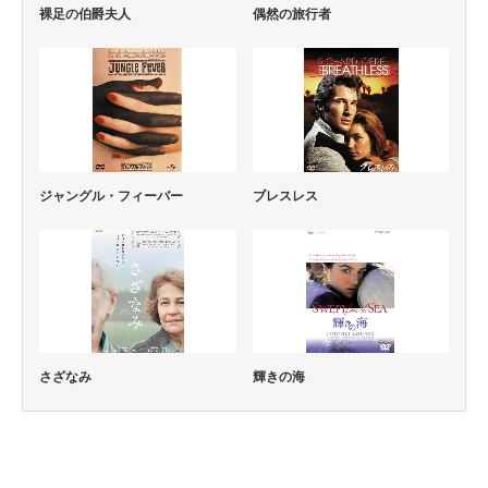
偶然の旅行者
裸足の伯爵夫人
ジャングル・フィーバー
ブレスレス
さざなみ
輝きの海