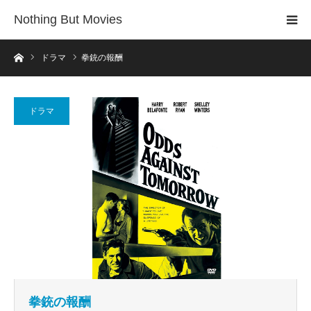
Nothing But Movies
ホーム
ドラマ
拳銃の報酬
ドラマ
拳銃の報酬