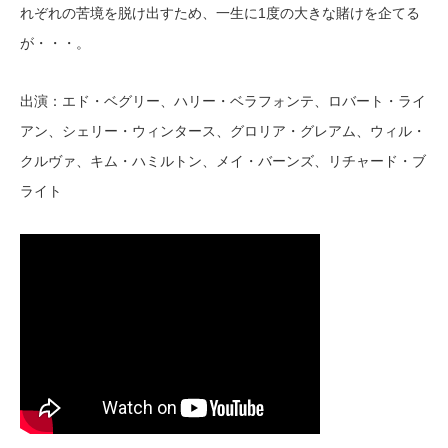
れぞれの苦境を脱け出すため、一生に1度の大きな賭けを企てる
が・・・。
出演：エド・ベグリー、ハリー・ベラフォンテ、ロバート・ライ
アン、シェリー・ウィンタース、グロリア・グレアム、ウィル・
クルヴァ、キム・ハミルトン、メイ・バーンズ、リチャード・ブ
ライト