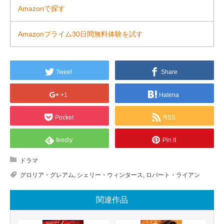
Amazonで探す
Amazonプライム30日間無料体験を試す
Tweet
Share
+1
Hatena
Pocket
RSS
feedly
Pin it
ドラマ
グロリア・グレアム
,
シェリー・ウィンタース
,
ロバート・ライアン
関連作品