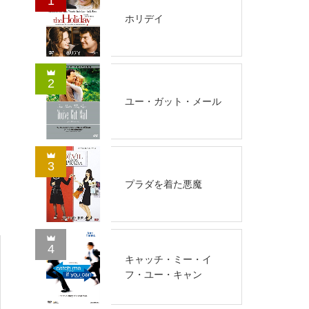
1
ホリデイ
2
ユー・ガット・メール
3
プラダを着た悪魔
4
キャッチ・ミー・イ
フ・ユー・キャン