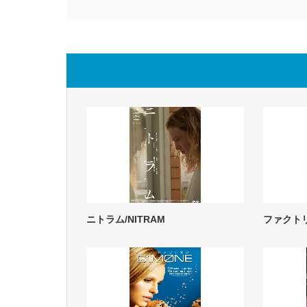
ニトラム/NITRAM
ファクト