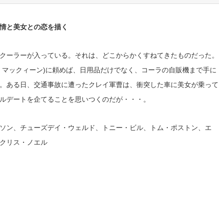
情と美女との恋を描く
クーラーが入っている。それは、どこからかくすねてきたものだった。
・マックィーン)に頼めば、日用品だけでなく、コーラの自販機まで手に
。ある日、交通事故に遭ったクレイ軍曹は、衝突した車に美女が乗って
ルデートを企てることを思いつくのだが・・・。
ソン、チューズデイ・ウェルド、トニー・ビル、トム・ポストン、エ
クリス・ノエル