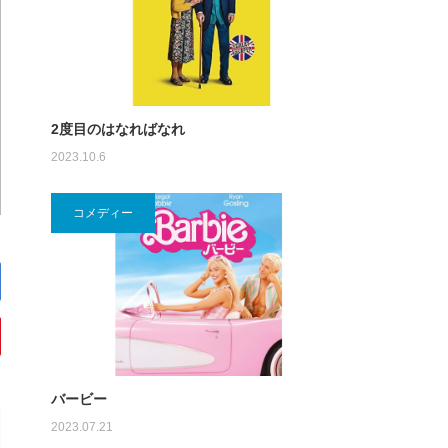
2度目のはなればなれ
2023.10.6
コメディー
バービー
2023.07.21