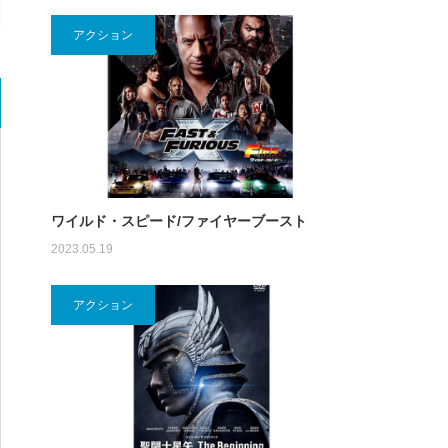
アクション
ワイルド・スピード/ファイヤーブースト
2023.05.19
アクション