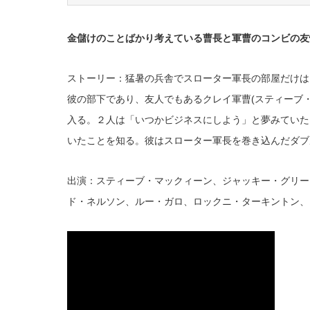
金儲けのことばかり考えている曹長と軍曹のコンビの友
ストーリー：
猛暑の兵舎でスローター軍長の部屋だけは
彼の部下であり、友人でもあるクレイ軍曹(スティーブ
入る。２人は「いつかビジネスにしよう」と夢みていた
いたことを知る。彼はスローター軍長を巻き込んだダブ
出演：スティーブ・マックィーン、ジャッキー・グリー
ド・ネルソン、ルー・ガロ、ロックニ・ターキントン、