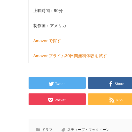
上映時間：90分
制作国：アメリカ
Amazonで探す
Amazonプライム30日間無料体験を試す
Tweet
Share
Pocket
RSS
ドラマ
スティーブ・マックィーン