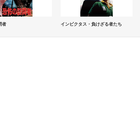
問者
インビクタス・負けざる者たち