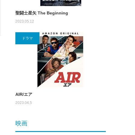
聖闘士星矢 The Beginning
2023.05.12
ドラマ
AIR/エア
2023.04.5
映画