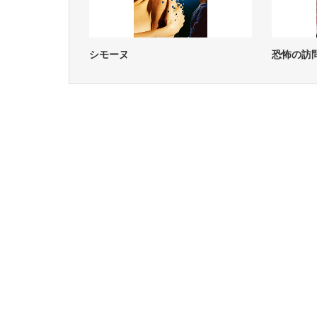
シモーヌ
恐怖の訪