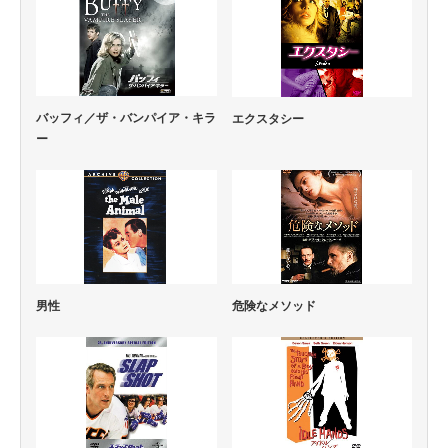
バッフィ／ザ・バンパイア・キラ
エクスタシー
ー
危険なメソッド
男性