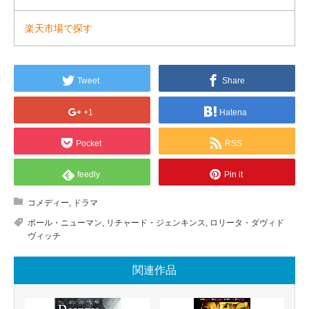
楽天市場で探す
Tweet
Share
+1
Hatena
Pocket
RSS
feedly
Pin it
コメディー
,
ドラマ
ポール・ニューマン
,
リチャード・ジェンキンス
,
ロリータ・ダヴィド
ヴィッチ
関連作品