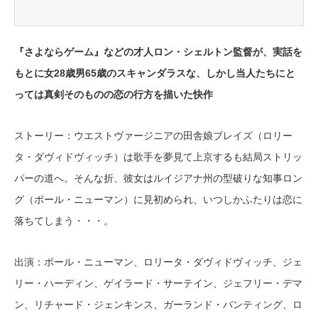
『さよならゲーム』などの才人ロン・シェルトン監督が、実話を
もとに女28歳男65歳のスキャンダラスな、しかし当人たちにと
っては真剣そのものの恋の行方を描いた快作
ストーリー：ウエストヴァージニアの田舎娘ブレイズ（ロリー
タ・ダヴィドヴィッチ）は歌手を夢見て上京するも結局ストリッ
パーの道へ。そんな折、彼女はルイジアナ州の型破りな知事ロン
グ（ポール・ニューマン）に見初められ、いつしかふたりは恋に
落ちてしまう・・・。
出演：ポール・ニューマン、ロリータ・ダヴィドヴィッチ、ジェ
リー・ハーディン、ゲイラード・サーテイン、ジェフリー・デマ
ン、リチャード・ジェンキンス、ガーランド・バンティング、ロ