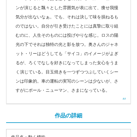
ンが演じると飄々とした雰囲気が表に出て、痩せ我慢
気分が出ないなぁ。でも、それは決して味を損ねるも
のではない。自分が引き受けたことには真摯に取り組
むのに、人生そのものには投げやりな感じ。ロスの陽
光の下でそれは独特の光と影を放つ。奥さんのジャネ
ット・リーはどうしても「サイコ」のイメージがよぎ
るが、ろくでなしを好きになってしまった女心をうま
く演じている。目玉焼きを一つずつつぶしていくシー
ンは印象的。車の運転の実写のシーンは少ないが、さ
すがにポール・ニューマン、さまになっている。
作品の詳細