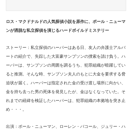
ロス・マクドナルドの人気探偵小説を原作に、ポール・ニューマ
ンが洒脱な私立探偵を演じるハードボイルドミステリー
ストーリー：私立探偵のハーパーはある日、友人の弁護士アルバ
ートの紹介で、失踪した大富豪サンプソンの捜索を請け負う。ハ
ーパーは、サンプソンの周囲を調るうち、犯罪組織が暗躍してい
ると推測。そんな時、サンプソン夫人のもとに大金を要求する脅
迫状が届く。ハーパーは指定された金の受け渡し場所に向かい、
金を持ち去った男の死体を発見したが、金はなくなっていた。そ
れまでの経緯を検証したハーパーは、犯罪組織の本拠地を突き止
め・・・。
出演：ポール・ニューマン、ローレン・バコール、ジュリー・ハ