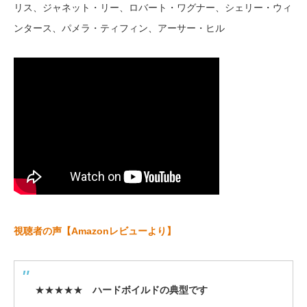
リス、ジャネット・リー、ロバート・ワグナー、シェリー・ウィ
ンタース、パメラ・ティフィン、アーサー・ヒル
視聴者の声【Amazonレビューより】
★★★★★
ハードボイルドの典型です