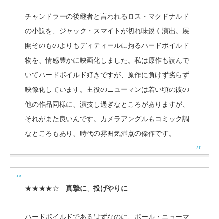
チャンドラーの後継者と言われるロス・マクドナルド
の小説を、ジャック・スマイトが切れ味鋭く演出。展
開そのものよりもディティールに拘るハードボイルド
物を、情感豊かに映画化しました。私は原作も読んで
いてハードボイルド好きですが、原作に負けず劣らず
映像化しています。主役のニューマンは若い頃の彼の
他の作品同様に、演技し過ぎなところがありますが、
それがまた良いんです。カメラアングルもコミック調
なところもあり、時代の雰囲気満点の傑作です。
★★★★☆
真摯に、投げやりに
ハードボイルドであるはずなのに、ポール・ニューマ