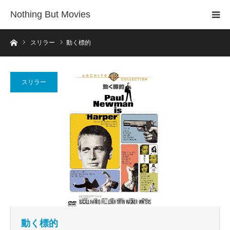
Nothing But Movies
ホーム
スリラー
動く標的
スリラー
動く標的