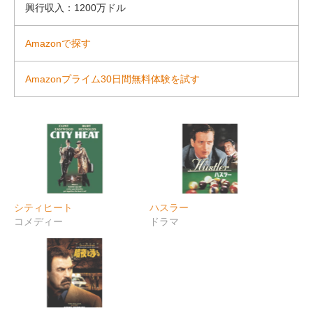
興行収入：1200万ドル
Amazonで探す
Amazonプライム30日間無料体験を試す
シティヒート
ハスラー
コメディー
ドラマ