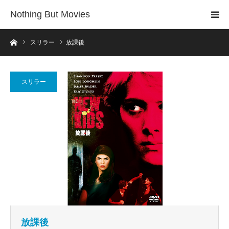
Nothing But Movies
ホーム
スリラー
放課後
スリラー
放課後