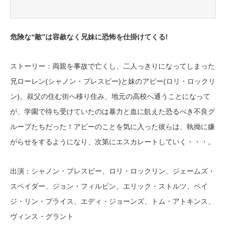
危険な“敵”は容赦なく兄妹に恐怖を仕掛けてくる!
ストーリー：両親を事故で亡くし、二人っきりになってしまった
兄ローレン(シャノン・プレスビー)と妹のアビー(ロリ・ロックリ
ン)。叔父の住む街へ移り住み、地元の高校へ通うことになって
が、学園で待ち受けていたのは暴力と血に飢えた恐るべき不良グ
ループたちだった！アビーのことを気に入った彼らは、執拗に嫌
がらせをするようになり、次第にエスカレートしていく・・・。
出演：シャノン・プレスビー、ロリ・ロックリン、ジェームズ・
スペイダー、ジョン・フィルビン、エリック・ストルツ、ペイ
ジ・リン・プライス、エディ・ジョーンズ、トム・アトキンス、
ヴィンス・グラント