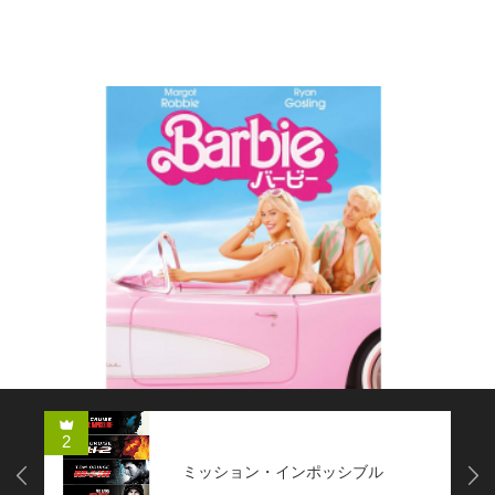
コメディー
2
ミッション・インポッシブル
Next