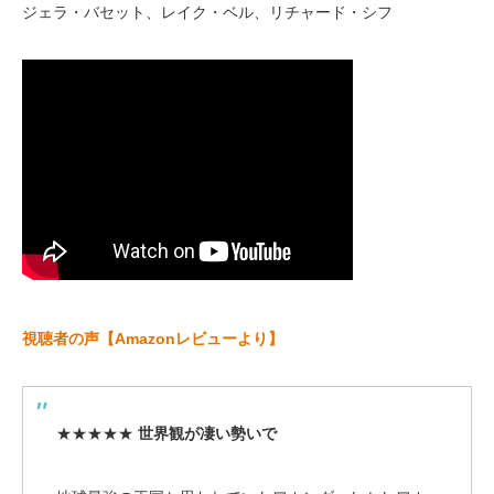
ジェラ・バセット、レイク・ベル、リチャード・シフ
視聴者の声【Amazonレビューより】
★★★★★
世界観が凄い勢いで