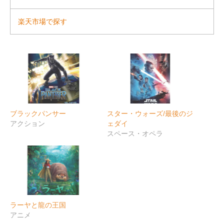
楽天市場で探す
ブラックパンサー
スター・ウォーズ/最後のジ
アクション
ェダイ
スペース・オペラ
ラーヤと龍の王国
アニメ