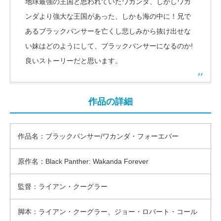
地球最強の王国と思われていたワカンダ、しかしワカ
ンダより強大な王国があった、しかも海の中に！兄で
あるブラックパンサーを亡くし悲しみから抜け出せな
い妹はどのようにして、ブラックパンサーになるのか!
良いストーリーだと思います。
作品の詳細
作品名：ブラックパンサー/ワカンダ・フォーエバー
原作名：Black Panther: Wakanda Forever
監督：ライアン・クーグラー
脚本：ライアン・クーグラー、ジョー・ロバート・コール