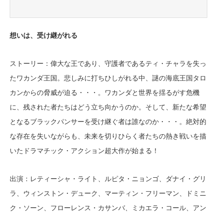
想いは、受け継がれる
ストーリー：偉大な王であり、守護者であるティ・チャラを失っ
たワカンダ王国。悲しみに打ちひしがれる中、謎の海底王国タロ
カンからの脅威が迫る・・・。ワカンダと世界を揺るがす危機
に、残された者たちはどう立ち向かうのか。そして、新たな希望
となるブラックパンサーを受け継ぐ者は誰なのか・・・。絶対的
な存在を失いながらも、未来を切りひらく者たちの熱き戦いを描
いたドラマチック・アクション超大作が始まる！
出演：レティーシャ・ライト、ルピタ・ニョンゴ、ダナイ・グリ
ラ、ウィンストン・デューク、マーティン・フリーマン、ドミニ
ク・ソーン、フローレンス・カサンバ、ミカエラ・コール、アン