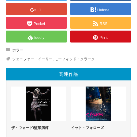
+1
Hatena
Pocket
RSS
feedly
Pin it
ホラー
ジェニファー・イーリー
,
モーフィッド・クラーク
関連作品
ザ・ウォード/監禁病棟
イット・フォローズ