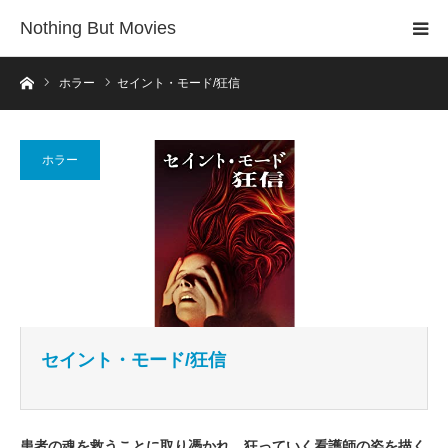
Nothing But Movies
ホーム
ホラー
セイント・モード/狂信
ホラー
セイント・モード/狂信
患者の魂を救うことに取り憑かれ、狂っていく看護師の姿を描く