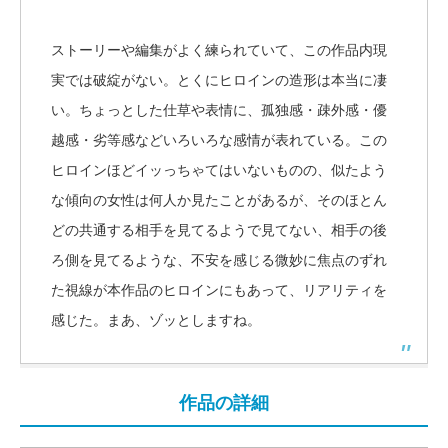
ストーリーや編集がよく練られていて、この作品内現
実では破綻がない。とくにヒロインの造形は本当に凄
い。ちょっとした仕草や表情に、孤独感・疎外感・優
越感・劣等感などいろいろな感情が表れている。この
ヒロインほどイッっちゃてはいないものの、似たよう
な傾向の女性は何人か見たことがあるが、そのほとん
どの共通する相手を見てるようで見てない、相手の後
ろ側を見てるような、不安を感じる微妙に焦点のずれ
た視線が本作品のヒロインにもあって、リアリティを
感じた。まあ、ゾッとしますね。
作品の詳細