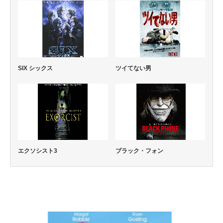
ツイてない男
SIX シックス
エクソシスト3
ブラック・フォン
コメディー