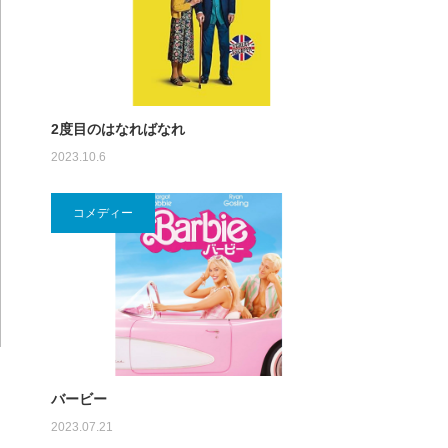
2度目のはなればなれ
2023.10.6
コメディー
バービー
2023.07.21