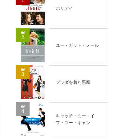
1
ホリデイ
2
ユー・ガット・メール
3
プラダを着た悪魔
4
キャッチ・ミー・イ
フ・ユー・キャン