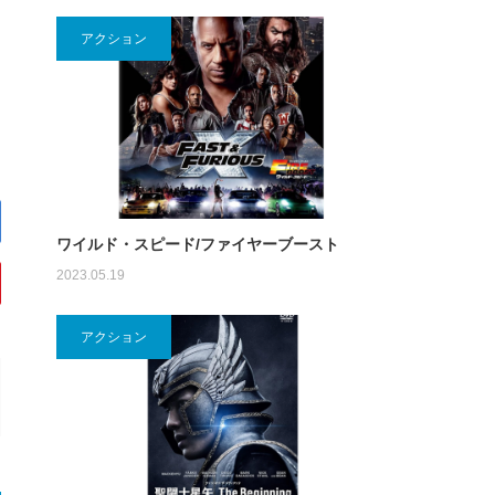
アクション
ワイルド・スピード/ファイヤーブースト
2023.05.19
アクション