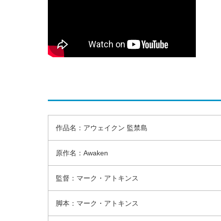
作品名：アウェイクン 監禁島
原作名：Awaken
監督：マーク・アトキンス
脚本：マーク・アトキンス