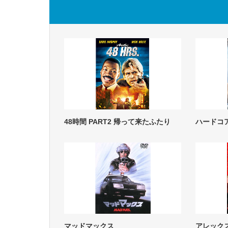
48時間 PART2 帰って来たふたり
ハードコ
マッドマックス
アレック