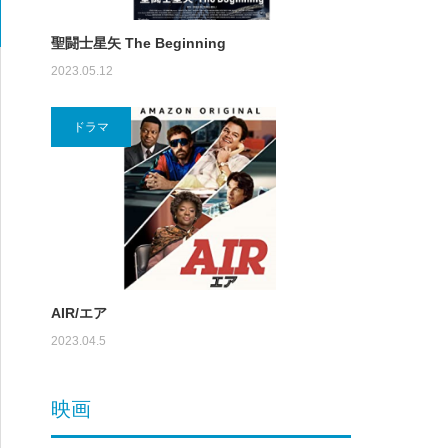
聖闘士星矢 The Beginning
2023.05.12
ドラマ
AIR/エア
2023.04.5
映画