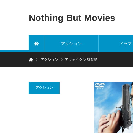
Nothing But Movies
アクション
ドラマ
ホーム
ホーム
アクション
アウェイクン 監禁島
アクション