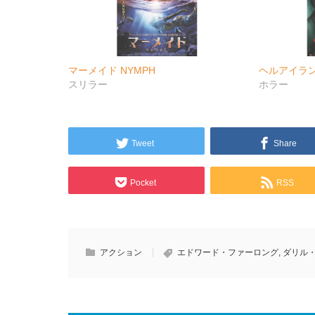
マーメイド NYMPH
ヘルアイラ
スリラー
ホラー
Tweet
Share
Pocket
RSS
アクション
エドワード・ファーロング
,
ダリル