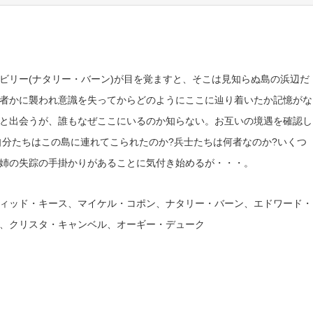
ビリー(ナタリー・バーン)が目を覚ますと、そこは見知らぬ島の浜辺だ
者かに襲われ意識を失ってからどのようにここに辿り着いたか記憶がな
と出会うが、誰もなぜここにいるのか知らない。お互いの境遇を確認し
自分たちはこの島に連れてこられたのか?兵士たちは何者なのか?いくつ
姉の失踪の手掛かりがあることに気付き始めるが・・・。
ィッド・キース、マイケル・コポン、ナタリー・バーン、エドワード・
、クリスタ・キャンベル、オーギー・デューク