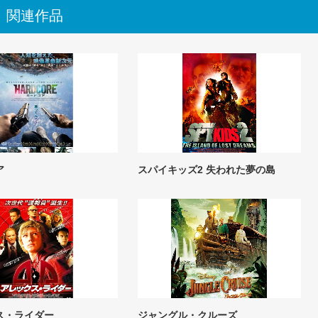
関連作品
ア
スパイキッズ2 失われた夢の島
ス・ライダー
ジャングル・クルーズ