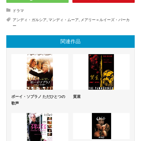
ドラマ
アンディ・ガルシア
,
マンディ・ムーア
,
メアリー＝ルイーズ・パーカ
ー
関連作品
ボーイ・ソプラノ ただひとつの
質屋
歌声