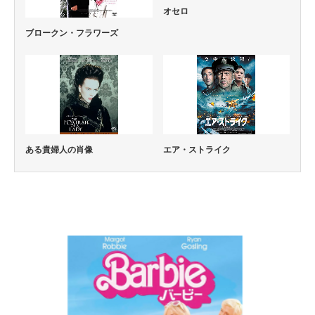
オセロ
ブロークン・フラワーズ
ある貴婦人の肖像
エア・ストライク
コメディー