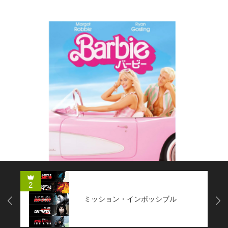
コメディー
2
ミッション・インポッシブル
Next