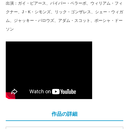
出演：ガイ・ピアース、パイパー・ペラーボ、ウィリアム・フィ
クナー、J・K・シモンズ、リック・ゴンザレス、シェー・ウィガ
ム、ジャッキー・バロウズ、アダム・スコット、ポーシャ・ドー
ソン
作品の詳細