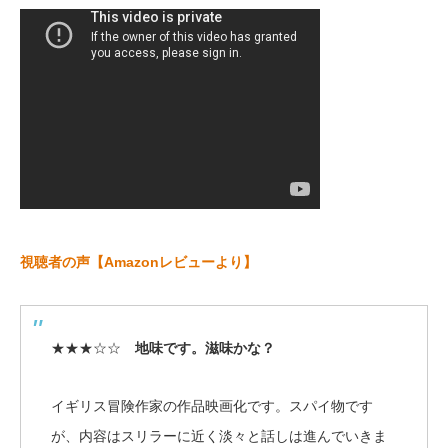
視聴者の声【Amazonレビューより】
★★★☆☆
地味です。滋味かな？
イギリス冒険作家の作品映画化です。スパイ物です
が、内容はスリラーに近く淡々と話しは進んでいきま