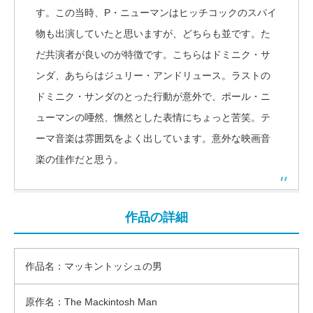
す。この当時、P・ニューマンはヒッチコックのスパイ
物も出演していたと思いますが、どちらも並です。た
だ共演者が良いのが特徴です。こちらはドミニク・サ
ンダ、あちらはジュリー・アンドリュース。ラストの
ドミニク・サンダのとった行動が意外で、ポール・ニ
ューマンの唖然、憮然とした表情にちょっと苦笑。テ
ーマ音楽は雰囲気をよく出しています。意外な映画音
楽の佳作だと思う。
作品の詳細
作品名：マッキントッシュの男
原作名：The Mackintosh Man