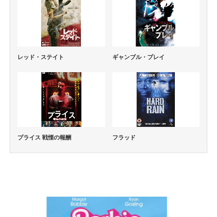
レッド・ステイト
ギャンブル・プレイ
フラッド
プライス 戦慄の報酬
コメディー