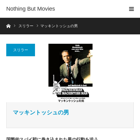
Nothing But Movies
ホーム
スリラー
マッキントッシュの男
スリラー
マッキントッシュの男
国際的スパイ戦に巻き込まれた男の行動を追う