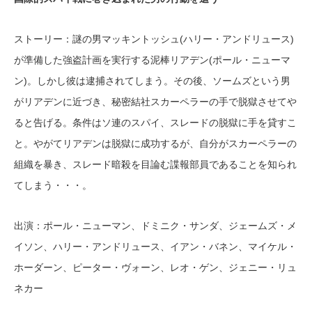
ストーリー：謎の男マッキントッシュ(ハリー・アンドリュース)
が準備した強盗計画を実行する泥棒リアデン(ポール・ニューマ
ン)。しかし彼は逮捕されてしまう。その後、ソームズという男
がリアデンに近づき、秘密結社スカーペラーの手で脱獄させてや
ると告げる。条件はソ連のスパイ、スレードの脱獄に手を貸すこ
と。やがてリアデンは脱獄に成功するが、自分がスカーペラーの
組織を暴き、スレード暗殺を目論む諜報部員であることを知られ
てしまう・・・。
出演：ポール・ニューマン、ドミニク・サンダ、ジェームズ・メ
イソン、ハリー・アンドリュース、イアン・バネン、マイケル・
ホーダーン、ピーター・ヴォーン、レオ・ゲン、ジェニー・リュ
ネカー