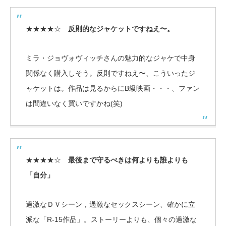
★★★★☆
反則的なジャケットですねえ〜。
ミラ・ジョヴォヴィッチさんの魅力的なジャケで中身
関係なく購入しそう。反則ですねえ〜、こういったジ
ャケットは。作品は見るからにB級映画・・・、ファン
は間違いなく買いですかね(笑)
★★★★☆
最後まで守るべきは何よりも誰よりも
「自分」
過激なＤＶシーン，過激なセックスシーン、確かに立
派な「R-15作品」。ストーリーよりも、個々の過激な