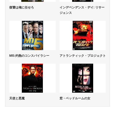
復讐は俺に任せろ
インデペンデンス・デイ: リサー
ジェンス
MI5:灼熱のコンスパイラシー
アトランティック・プロジェクト
天使と悪魔
窓・ベッドルームの女