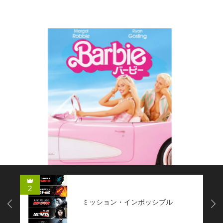
コメディー
2
ミッション・インポッシブル
Next