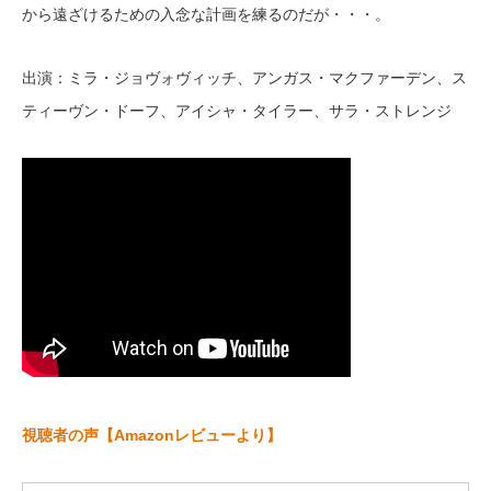
から遠ざけるための入念な計画を練るのだが・・・。
出演：ミラ・ジョヴォヴィッチ、アンガス・マクファーデン、ス
ティーヴン・ドーフ、アイシャ・タイラー、サラ・ストレンジ
視聴者の声【Amazonレビューより】