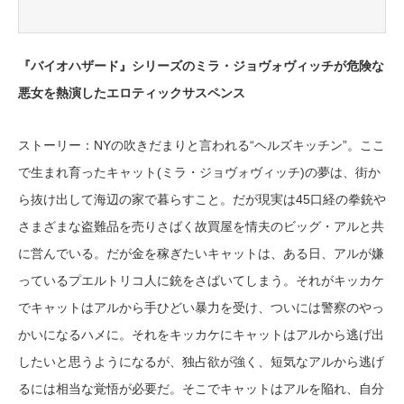
『バイオハザード』シリーズのミラ・ジョヴォヴィッチが危険な
悪女を熱演したエロティックサスペンス
ストーリー：NYの吹きだまりと言われる“ヘルズキッチン”。ここ
で生まれ育ったキャット(ミラ・ジョヴォヴィッチ)の夢は、街か
ら抜け出して海辺の家で暮らすこと。だが現実は45口経の拳銃や
さまざまな盗難品を売りさばく故買屋を情夫のビッグ・アルと共
に営んでいる。だが金を稼ぎたいキャットは、ある日、アルが嫌
っているプエルトリコ人に銃をさばいてしまう。それがキッカケ
でキャットはアルから手ひどい暴力を受け、ついには警察のやっ
かいになるハメに。それをキッカケにキャットはアルから逃げ出
したいと思うようになるが、独占欲が強く、短気なアルから逃げ
るには相当な覚悟が必要だ。そこでキャットはアルを陥れ、自分