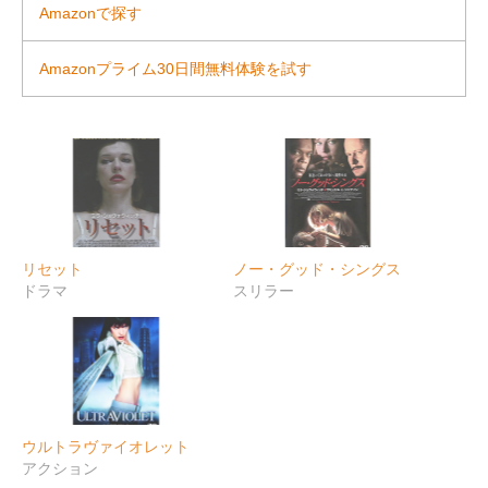
Amazonで探す
Amazonプライム30日間無料体験を試す
リセット
ノー・グッド・シングス
ドラマ
スリラー
ウルトラヴァイオレット
アクション