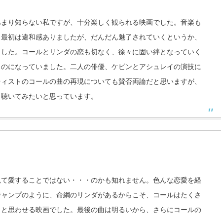
あまり知らない私ですが、十分楽しく観られる映画でした。音楽も
、最初は違和感ありましたが、だんだん魅了されていくというか、
ました。コールとリンダの恋も切なく、徐々に固い絆となっていく
ものになっていました。二人の俳優、ケビンとアシュレイの演技に
ティストのコールの曲の再現についても賛否両論だと思いますが、
も聴いてみたいと思っています。
見て愛することではない・・・のかも知れません。色んな恋愛を経
ジャンプのように、命綱のリンダがあるからこそ、コールはたくさ
？と思わせる映画でした。最後の曲は明るいから、さらにコールの