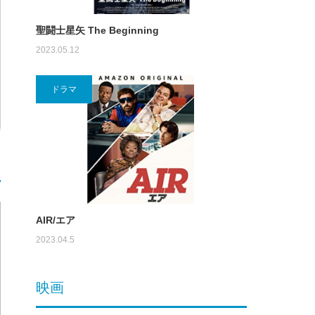
聖闘士星矢 The Beginning
2023.05.12
ドラマ
AIR/エア
2023.04.5
映画