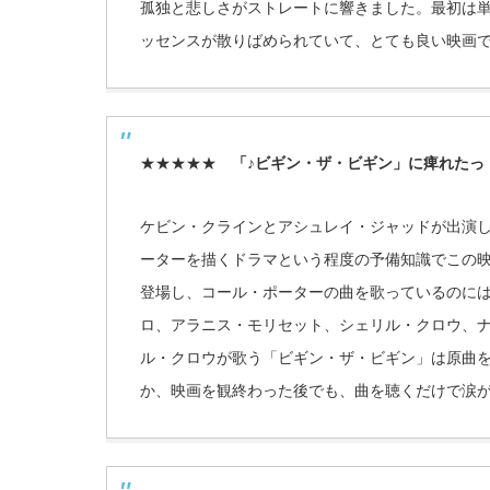
孤独と悲しさがストレートに響きました。最初は
ッセンスが散りばめられていて、とても良い映画
★★★★★
「♪ビギン・ザ・ビギン」に痺れたっ
ケビン・クラインとアシュレイ・ジャッドが出演
ーターを描くドラマという程度の予備知識でこの
登場し、コール・ポーターの曲を歌っているのに
ロ、アラニス・モリセット、シェリル・クロウ、
ル・クロウが歌う「ビギン・ザ・ビギン」は原曲
か、映画を観終わった後でも、曲を聴くだけで涙