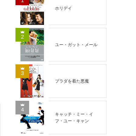
1
ホリデイ
2
ユー・ガット・メール
3
プラダを着た悪魔
4
キャッチ・ミー・イ
フ・ユー・キャン