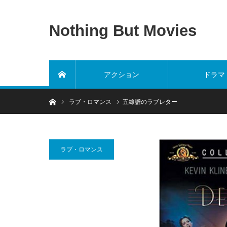
Nothing But Movies
アクション
ドラマ
ホーム
ホーム
ラブ・ロマンス
五線譜のラブレター
ラブ・ロマンス