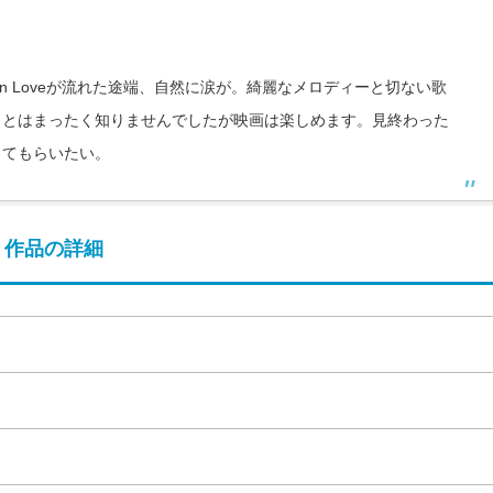
n Loveが流れた途端、自然に涙が。綺麗なメロディーと切ない歌
ことはまったく知りませんでしたが映画は楽しめます。見終わった
ってもらいたい。
作品の詳細