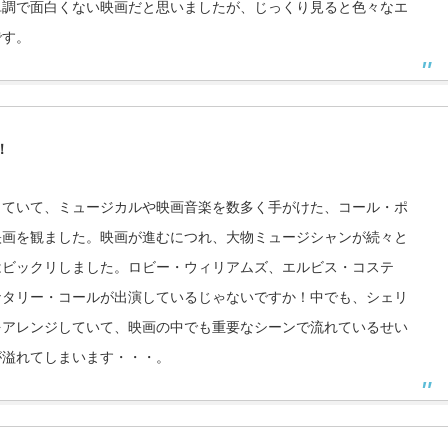
単調で面白くない映画だと思いましたが、じっくり見ると色々なエ
です。
！
していて、ミュージカルや映画音楽を数多く手がけた、コール・ポ
映画を観ました。映画が進むにつれ、大物ミュージシャンが続々と
はビックリしました。ロビー・ウィリアムズ、エルビス・コステ
ナタリー・コールが出演しているじゃないですか！中でも、シェリ
をアレンジしていて、映画の中でも重要なシーンで流れているせい
が溢れてしまいます・・・。