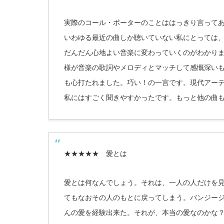
実際のコール・ポーターのことははっきり言って
いわゆる最近の曲しか聴いていない私にとっては
だんだん心地よい音楽に変わっていくのがわかり
様が音楽の歌詞やメロディとマッチして感慨深い
も心打たれました。巧い！の一言です。現代アー
私にはすごく聞きやすかったです。もっと他の曲
★★★★★ 愛とは
愛とは何なんでしょう。それは、一人の人だけを
てもなおその人のもとに戻ってしまう。バンジー
んの愛を経験出来た。それが、本当の愛なのかな