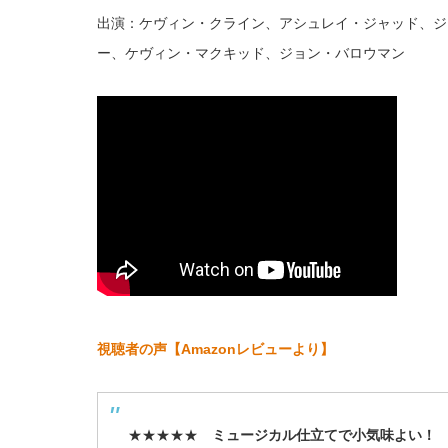
出演：ケヴィン・クライン、アシュレイ・ジャッド、ジ
ー、ケヴィン・マクキッド、ジョン・バロウマン
視聴者の声【Amazonレビューより】
★★★★★
ミュージカル仕立てで小気味よい！