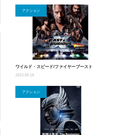
アクション
ワイルド・スピード/ファイヤーブースト
2023.05.19
アクション