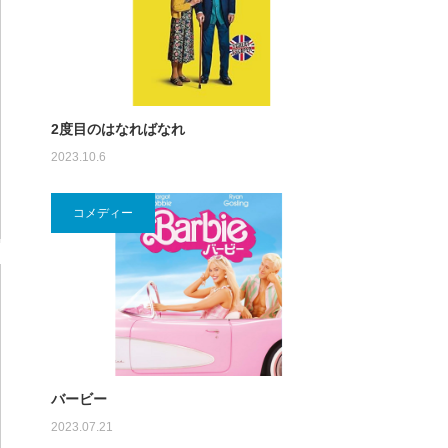
2度目のはなればなれ
2023.10.6
コメディー
バービー
2023.07.21