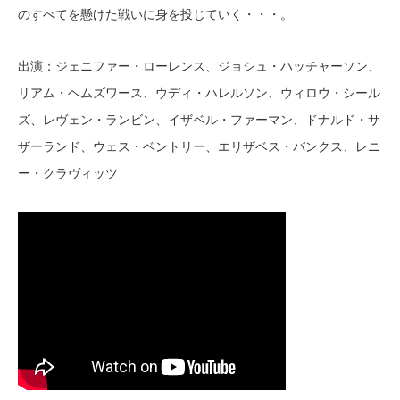
のすべてを懸けた戦いに身を投じていく・・・。
出演：ジェニファー・ローレンス、ジョシュ・ハッチャーソン、
リアム・ヘムズワース、ウディ・ハレルソン、ウィロウ・シール
ズ、レヴェン・ランビン、イザベル・ファーマン、ドナルド・サ
ザーランド、ウェス・ベントリー、エリザベス・バンクス、レニ
ー・クラヴィッツ