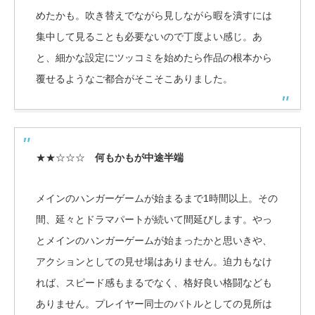
めたかも。吹き替えでながら見しながら暇を潰すには
集中して見ることも必要ないので丁度よい感じ。あ
と、細かな設定にツッコミを始めたら作品の根本から
覆せるようなご都合がそこそこありました。
★★☆☆☆
何もかもが中途半端
メインのハンガーゲームが始まるまで1時間以上。その
間、延々とドラマパートが続いて間延びします。やっ
とメインのハンガーゲームが始まったかと思いきや、
アクションとしての見せ場はありません。迫力もなけ
れば、スピード感もまるでなく、格好良い格闘なども
ありません。プレイヤー同士のバトルとしての見所は