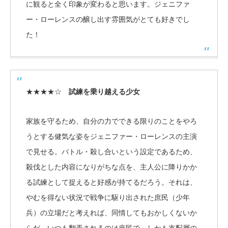
に観ると全く印象が変わると思います。ジェニファ
ー・ローレンスの醸し出す雰囲気がとても好きでし
た！
★★★★☆
試練を乗り越える少女
家族を守るため、自分の力でできる限りのことをやろ
うとする健気な姿をジェニファー・ローレンスの主演
で見せる。バトル・殺し合いという設定であるため、
殺伐とした内容になりがちな点を、主人公に降りかか
る試練として捉えると好感が持てるだろう。それは、
やむを得ない状況で戦争に駆り出された庶民（少年
兵）の立場だと考えれば、同情してもおかしくないか