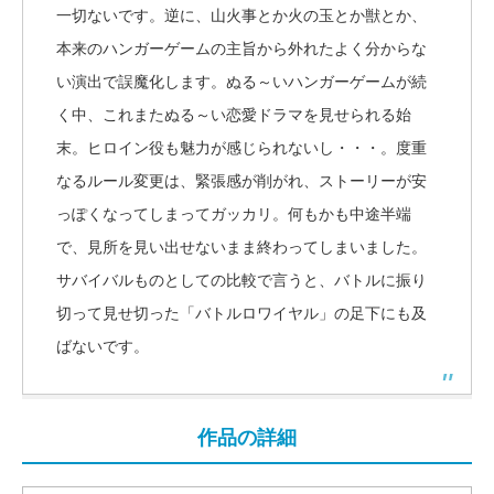
一切ないです。逆に、山火事とか火の玉とか獣とか、
本来のハンガーゲームの主旨から外れたよく分からな
い演出で誤魔化します。ぬる～いハンガーゲームが続
く中、これまたぬる～い恋愛ドラマを見せられる始
末。ヒロイン役も魅力が感じられないし・・・。度重
なるルール変更は、緊張感が削がれ、ストーリーが安
っぽくなってしまってガッカリ。何もかも中途半端
で、見所を見い出せないまま終わってしまいました。
サバイバルものとしての比較で言うと、バトルに振り
切って見せ切った「バトルロワイヤル」の足下にも及
ばないです。
作品の詳細