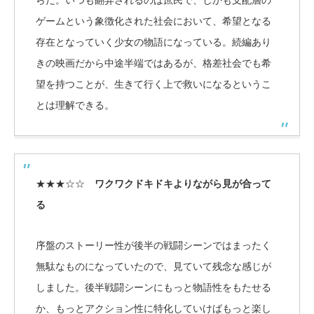
らだ。いつも翻弄されるのは庶民で、しかも支配層の
ゲームという象徴化された社会において、希望となる
存在となっていく少女の物語になっている。続編あり
きの映画だから中途半端ではあるが、格差社会でも希
望を持つことが、生きて行く上で救いになるというこ
とは理解できる。
★★★☆☆
ワクワクドキドキよりながら見が合って
る
序盤のストーリー性が後半の戦闘シーンではまったく
無駄なものになっていたので、見ていて残念な感じが
しました。後半戦闘シーンにもっと物語性をもたせる
か、もっとアクション性に特化していけばもっと楽し