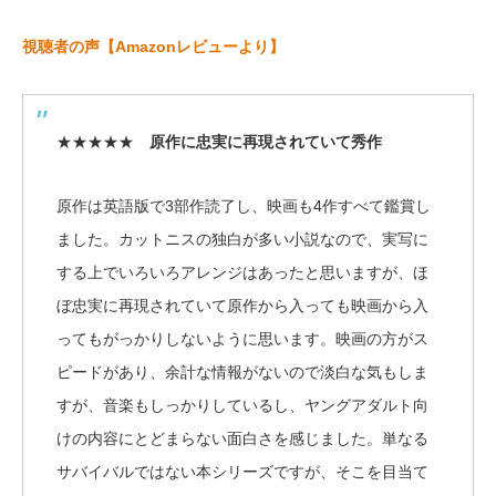
視聴者の声【Amazonレビューより】
★★★★★
原作に忠実に再現されていて秀作
原作は英語版で3部作読了し、映画も4作すべて鑑賞し
ました。カットニスの独白が多い小説なので、実写に
する上でいろいろアレンジはあったと思いますが、ほ
ぼ忠実に再現されていて原作から入っても映画から入
ってもがっかりしないように思います。映画の方がス
ピードがあり、余計な情報がないので淡白な気もしま
すが、音楽もしっかりしているし、ヤングアダルト向
けの内容にとどまらない面白さを感じました。単なる
サバイバルではない本シリーズですが、そこを目当て