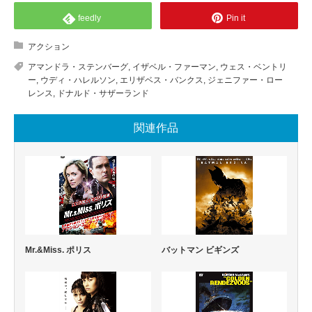
feedly
Pin it
アクション
アマンドラ・ステンバーグ
,
イザベル・ファーマン
,
ウェス・ベントリ
ー
,
ウディ・ハレルソン
,
エリザベス・バンクス
,
ジェニファー・ロー
レンス
,
ドナルド・サザーランド
関連作品
Mr.&Miss. ポリス
バットマン ビギンズ