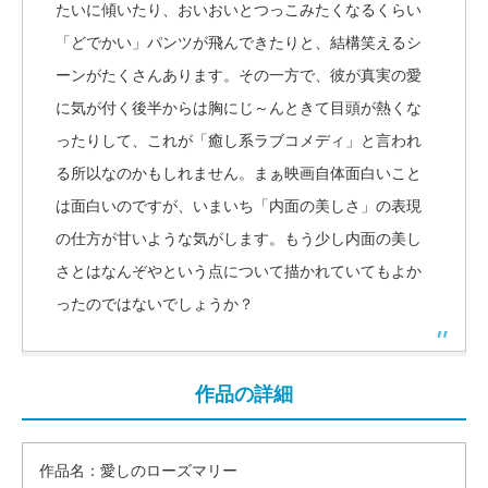
たいに傾いたり、おいおいとつっこみたくなるくらい
「どでかい」パンツが飛んできたりと、結構笑えるシ
ーンがたくさんあります。その一方で、彼が真実の愛
に気が付く後半からは胸にじ～んときて目頭が熱くな
ったりして、これが「癒し系ラブコメディ」と言われ
る所以なのかもしれません。まぁ映画自体面白いこと
は面白いのですが、いまいち「内面の美しさ」の表現
の仕方が甘いような気がします。もう少し内面の美し
さとはなんぞやという点について描かれていてもよか
ったのではないでしょうか？
作品の詳細
作品名：愛しのローズマリー