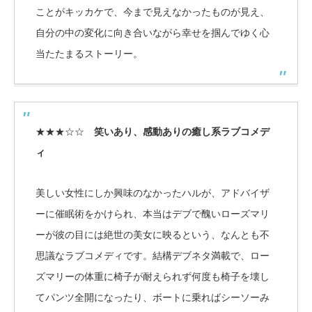
ことがキッカケで、今まで見えなかったものが見え、
自分の中の変化に向き合いながら幸せを掴んでゆく心
当たたまるストーリー。
★★★☆☆
笑いあり、感動ありの癒し系ラブコメデ
ィ
美しい女性にしか興味のなかったハルが、アドバイザ
ーに催眠術をかけられ、本当はデブで醜いローズマリ
ーが彼の目には絶世の美女に映るという、なんとも不
思議なラブコメディです。結構デブネタ満載で、ロー
ズマリーの体重に椅子が耐えられず何度も椅子を壊し
てパンツ全開になったり、ボートに乗ればシーソーみ