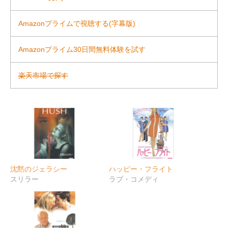
Amazonプライムで視聴する(字幕版)
Amazonプライム30日間無料体験を試す
楽天市場で探す
沈黙のジェラシー
ハッピー・フライト
スリラー
ラブ・コメディ