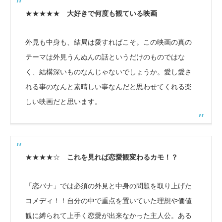
★★★★★
大好きで何度も観ている映画
外見も中身も、結局は愛すればこそ。この映画の真の
テーマは外見うんぬんの話というだけのものではな
く、結構深いものなんじゃないでしょうか。愛し愛さ
れる事のなんと素晴しい事なんだと思わせてくれる楽
しい映画だと思います。
★★★★☆
これを見れば恋愛観変わるカモ！？
「恋バナ」では必須の外見と中身の問題を取り上げた
コメディ！！自分の中で重点を置いていた理想や価値
観に縛られて上手く恋愛が出来なかった主人公。ある