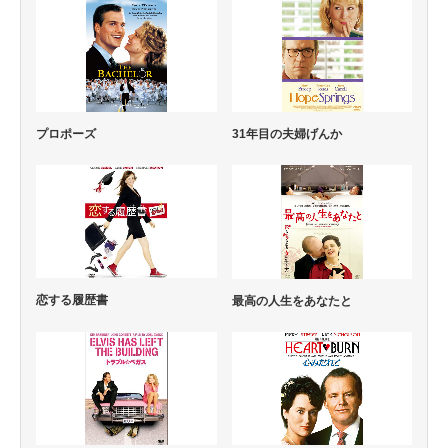
プロポーズ
31年目の夫婦げんか
恋する履歴書
最高の人生をあなたと