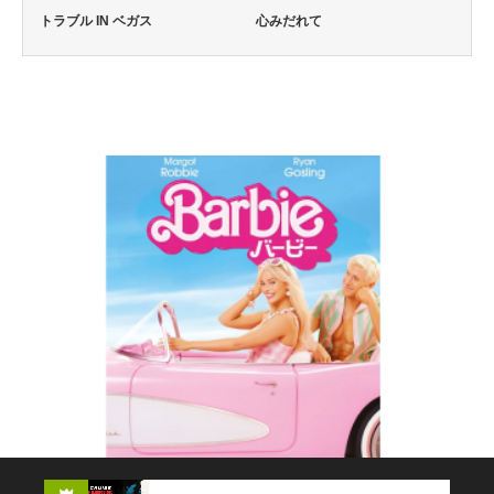
トラブル IN ベガス
心みだれて
コメディー