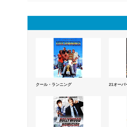
クール・ランニング
21オーバ