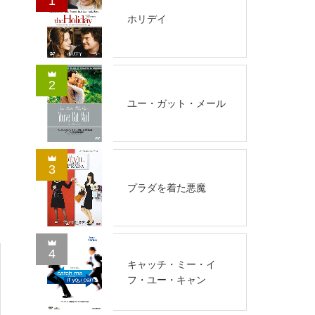
1
ホリデイ
2
ユー・ガット・メール
3
プラダを着た悪魔
4
キャッチ・ミー・イ
フ・ユー・キャン