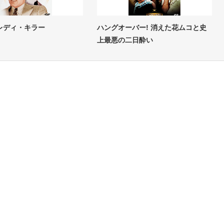
レディ・キラー
ハングオーバー! 消えた花ムコと史
上最悪の二日酔い