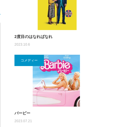
2度目のはなればなれ
2023.10.6
コメディー
バービー
2023.07.21