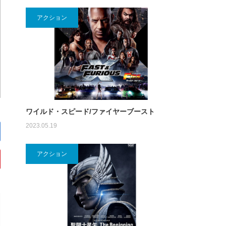
アクション
ワイルド・スピード/ファイヤーブースト
2023.05.19
アクション