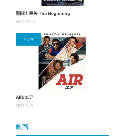
聖闘士星矢 The Beginning
2023.05.12
ドラマ
AIR/エア
2023.04.5
映画