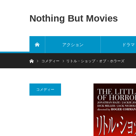
Nothing But Movies
アクション
ドラマ
ホーム
ホーム
コメディー
リトル・ショップ・オブ・ホラーズ
コメディー