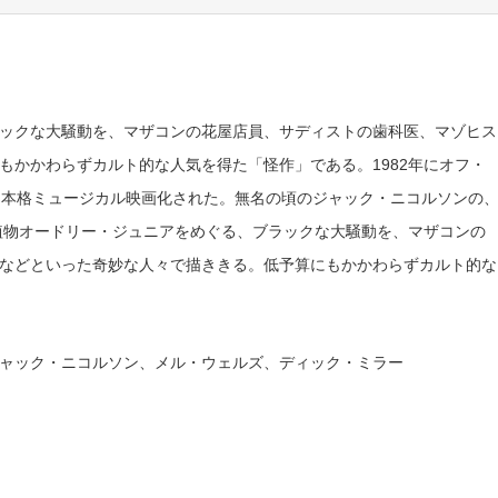
ックな大騒動を、マザコンの花屋店員、サディストの歯科医、マゾヒス
もかかわらずカルト的な人気を得た「怪作」である。1982年にオフ・
は本格ミュージカル映画化された。無名の頃のジャック・ニコルソンの
植物オードリー・ジュニアをめぐる、ブラックな大騒動を、マザコンの
などといった奇妙な人々で描ききる。低予算にもかかわらずカルト的な
ャック・ニコルソン、メル・ウェルズ、ディック・ミラー