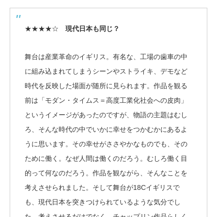
★★★★☆
現代日本も同じ？
舞台は産業革命のイギリス。有名な、工場の歯車の中
に組み込まれてしまうシーンやストライキ、デモなど
時代を反映した場面が随所に見られます。作品を観る
前は「モダン・タイムス＝高度工業化社会への皮肉」
というイメージがあったのですが、物語の主題はむし
ろ、そんな時代の中でいかに幸せをつかむかにあるよ
うに思います。その幸せがささやかなものでも、その
ために働く。なぜ人間は働くのだろう。むしろ働く目
的って何なのだろう。作品を観ながら、そんなことを
考えさせられました。そして舞台が18Cイギリスで
も、現代日本を突きつけられているような気分でし
た。考えさせるだけでなく、チャップリン作品らしく