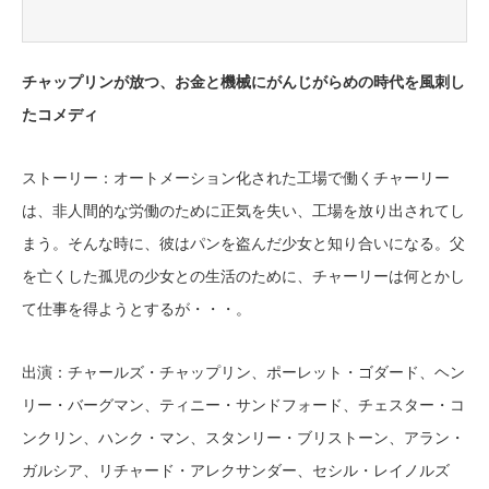
チャップリンが放つ、お金と機械にがんじがらめの時代を風刺し
たコメディ
ストーリー：オートメーション化された工場で働くチャーリー
は、非人間的な労働のために正気を失い、工場を放り出されてし
まう。そんな時に、彼はパンを盗んだ少女と知り合いになる。父
を亡くした孤児の少女との生活のために、チャーリーは何とかし
て仕事を得ようとするが・・・。
出演：チャールズ・チャップリン、ポーレット・ゴダード、ヘン
リー・バーグマン、ティニー・サンドフォード、チェスター・コ
ンクリン、ハンク・マン、スタンリー・ブリストーン、アラン・
ガルシア、リチャード・アレクサンダー、セシル・レイノルズ