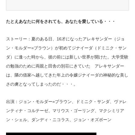
たとえあなたに何をされても、あなたを愛している・・・
ストーリー：夏のある日、16才になったアレキサンダー（ジョ
ン・モルダー=ブラウン）が初めてジナイーダ（ドミニク・サン
ダ）に逢った時から、彼の前には新しい世界が開けた。大学受験
の勉強のために両親と田舎の別荘にきていた アレキサンダー
は、隣の借家へ越してきた年上の令嬢ジナイーダの神秘的な美し
さの虜となってしまったのだ・・・。
出演：ジョン・モルダー=ブラウン、ドミニク・サンダ、ヴァレ
ンティナ・コルテーゼ、マリウス・ゴーリング、マクシミリア
ン・シェル、ダンディ・ニコラス、ジョン・オズボーン