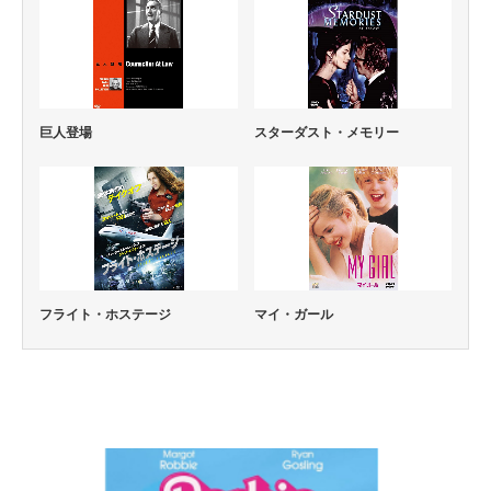
巨人登場
スターダスト・メモリー
フライト・ホステージ
マイ・ガール
コメディー