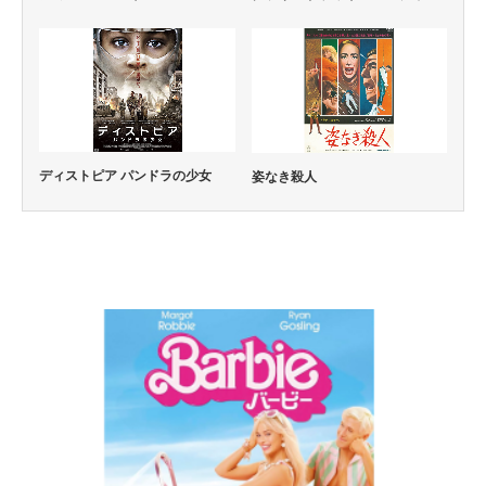
ディストピア パンドラの少女
姿なき殺人
コメディー