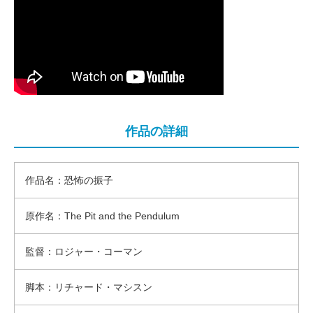
作品の詳細
作品名：恐怖の振子
原作名：The Pit and the Pendulum
監督：ロジャー・コーマン
脚本：リチャード・マシスン