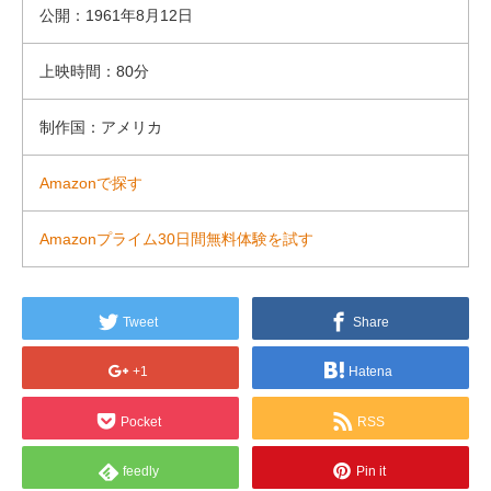
公開：1961年8月12日
上映時間：80分
制作国：アメリカ
Amazonで探す
Amazonプライム30日間無料体験を試す
Tweet
Share
+1
Hatena
Pocket
RSS
feedly
Pin it