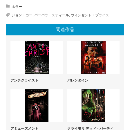
ホラー
ジョン・カー
,
バーバラ・スティール
,
ヴィンセント・プライス
関連作品
アンチクライスト
バレンタイン
アミューズメント
クライモリ デッド・パーティ