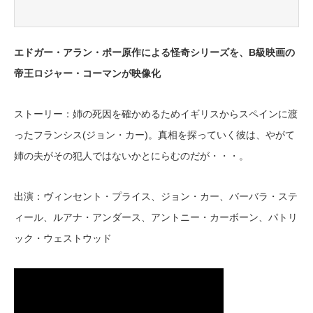
エドガー・アラン・ポー原作による怪奇シリーズを、B級映画の
帝王ロジャー・コーマンが映像化
ストーリー：姉の死因を確かめるためイギリスからスペインに渡
ったフランシス(ジョン・カー)。真相を探っていく彼は、やがて
姉の夫がその犯人ではないかとにらむのだが・・・。
出演：ヴィンセント・プライス、ジョン・カー、バーバラ・ステ
ィール、ルアナ・アンダース、アントニー・カーボーン、パトリ
ック・ウェストウッド