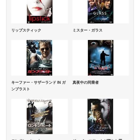
リップスティック
ミスター・ガラス
キーファー・サザーランド IN ガ
真夜中の同乗者
ンブラスト