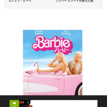
ロンドン・ヒート
ジッパー エリートが堕ちた罠
コメディー
2