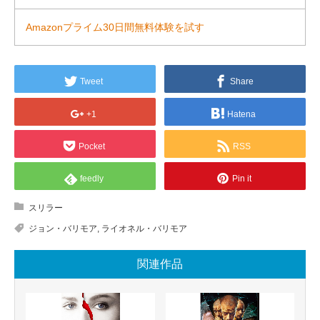
Amazonプライム30日間無料体験を試す
Tweet
Share
+1
Hatena
Pocket
RSS
feedly
Pin it
スリラー
ジョン・バリモア
,
ライオネル・バリモア
関連作品