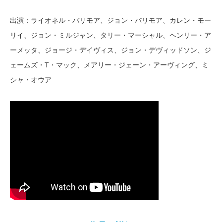
出演：ライオネル・バリモア、ジョン・バリモア、カレン・モー
リイ、ジョン・ミルジャン、タリー・マーシャル、ヘンリー・ア
ーメッタ、ジョージ・デイヴィス、ジョン・デヴィッドソン、ジ
ェームズ・T・マック、メアリー・ジェーン・アーヴィング、ミ
シャ・オウア