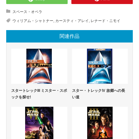
スペース・オペラ
ウィリアム・シャトナー
,
カースティ・アレイ
,
レナード・ニモイ
関連作品
スター・トレックⅣ 故郷への長
スタートレックIII ミスター・スポ
い道
ックを探せ!