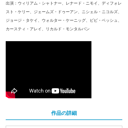
出演：ウィリアム・シャトナー、レナード・ニモイ、ディフォレ
スト・ケリー、ジェームズ・ドゥーアン、ニシェル・ニコルズ、
ジョージ・タケイ、ウォルター・ケーニッグ、ビビ・ベッシュ、
カースティ・アレイ、リカルド・モンタルバン
作品の詳細