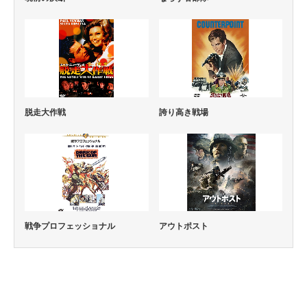
脱走大作戦
誇り高き戦場
戦争プロフェッショナル
アウトポスト
コメディー