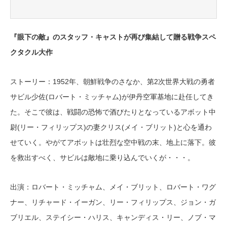
『眼下の敵』のスタッフ・キャストが再び集結して贈る戦争スペ
クタクル大作
ストーリー：1952年、朝鮮戦争のさなか、第2次世界大戦の勇者
サビル少佐(ロバート・ミッチャム)が伊丹空軍基地に赴任してき
た。そこで彼は、戦闘の恐怖で酒びたりとなっているアボット中
尉(リー・フィリップス)の妻クリス(メイ・ブリット)と心を通わ
せていく。やがてアボットは壮烈な空中戦の末、地上に落下。彼
を救出すべく、サビルは敵地に乗り込んでいくが・・・。
出演：ロバート・ミッチャム、メイ・ブリット、ロバート・ワグ
ナー、リチャード・イーガン、リー・フィリップス、ジョン・ガ
ブリエル、ステイシー・ハリス、キャンディス・リー、ノブ・マ