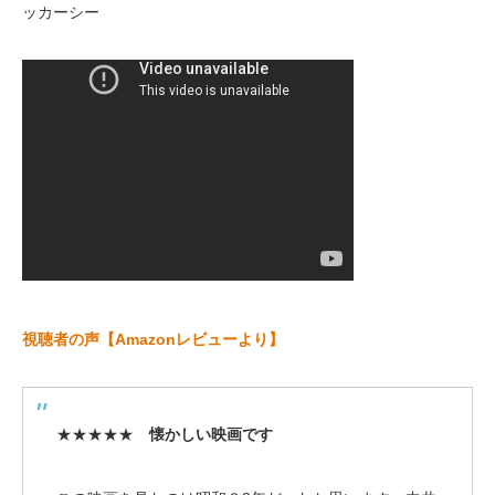
ッカーシー
視聴者の声【Amazonレビューより】
★★★★★
懐かしい映画です