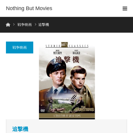
Nothing But Movies
ホーム
戦争映画
追撃機
戦争映画
追撃機