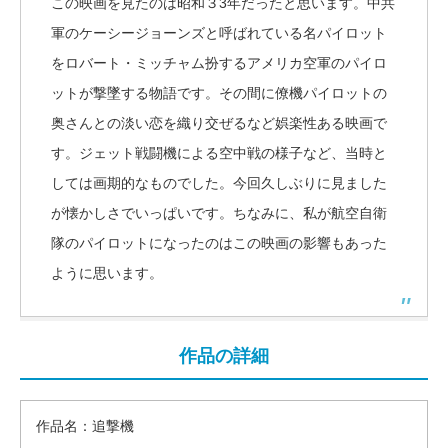
この映画を見たのは昭和３3年だったと思います。中共
軍のケーシージョーンズと呼ばれている名パイロット
をロバート・ミッチャム扮するアメリカ空軍のパイロ
ットが撃墜する物語です。その間に僚機パイロットの
奥さんとの淡い恋を織り交ぜるなど娯楽性ある映画で
す。ジェット戦闘機による空中戦の様子など、当時と
しては画期的なものでした。今回久しぶりに見ました
が懐かしさでいっぱいです。ちなみに、私が航空自衛
隊のパイロットになったのはこの映画の影響もあった
ように思います。
作品の詳細
作品名：追撃機