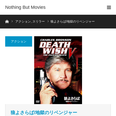
Nothing But Movies
ホーム
アクション
,
スリラー
狼よさらば/地獄のリベンジャー
アクション
狼よさらば/地獄のリベンジャー