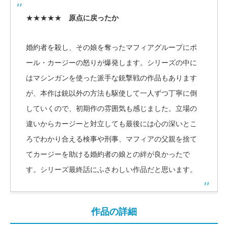
★★★★★
原点に戻ったか
婚約者を殺し、その娘を奪ったマフィアグループにポ
ール・カージーの怒りが爆発します。シリーズの中に
はマシンガンを使った派手な銃撃戦の作品もあります
が、本作は銃以外の方法も駆使して一人ずつ丁寧に倒
していくので、初期作の雰囲気も感じました。立場の
違いからカージーと対立しても最後には心の深いとこ
ろでわかり合える検事や刑事、マフィアの父親を捨て
てカージーを助ける婚約者の娘との絆が良かったで
す。シリーズ最終話にふさわしい作品だと思います。
作品の詳細