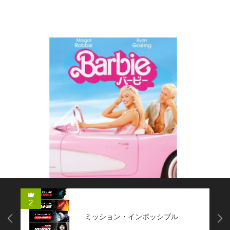
コメディー
2
ミッション・インポッシブル
Next