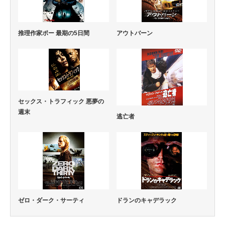
推理作家ポー 最期の5日間
アウトバーン
セックス・トラフィック 悪夢の
週末
逃亡者
ゼロ・ダーク・サーティ
ドランのキャデラック