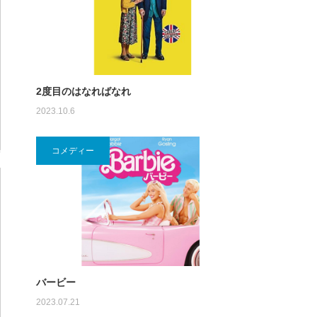
2度目のはなればなれ
2023.10.6
コメディー
バービー
2023.07.21