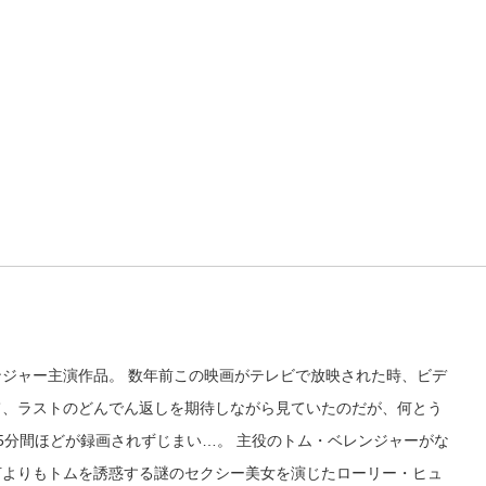
ジャー主演作品。 数年前この映画がテレビで放映された時、ビデ
て、ラストのどんでん返しを期待しながら見ていたのだが、何とう
5分間ほどが録画されずじまい…。 主役のトム・ベレンジャーがな
何よりもトムを誘惑する謎のセクシー美女を演じたローリー・ヒュ