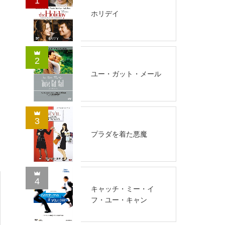
1
ホリデイ
2
ユー・ガット・メール
3
プラダを着た悪魔
4
キャッチ・ミー・イ
フ・ユー・キャン