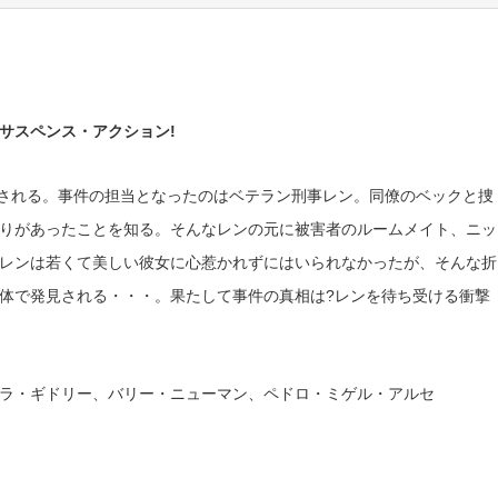
サスペンス・アクション!
見される。事件の担当となったのはベテラン刑事レン。同僚のベックと捜
りがあったことを知る。そんなレンの元に被害者のルームメイト、ニッ
レンは若くて美しい彼女に心惹かれずにはいられなかったが、そんな折
体で発見される・・・。果たして事件の真相は?レンを待ち受ける衝撃
ラ・ギドリー、バリー・ニューマン、ペドロ・ミゲル・アルセ