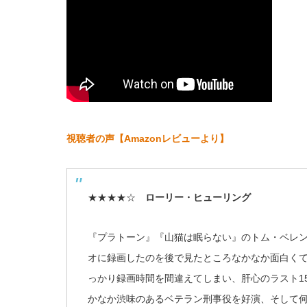
視聴者の声【Amazonレビューより】
★★★★☆
ローリー・ヒューリング
『プラトーン』『山猫は眠らない』のトム・ベレン
オに録画したのを後で見たところなかなか面白く
っかり録画時間を間違えてしまい、肝心のラスト1
かなか渋味のあるベテラン刑事役を好演、そして