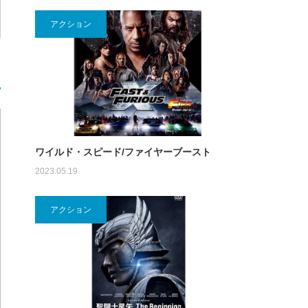
アクション
ワイルド・スピード/ファイヤーブースト
2023.05.19
アクション