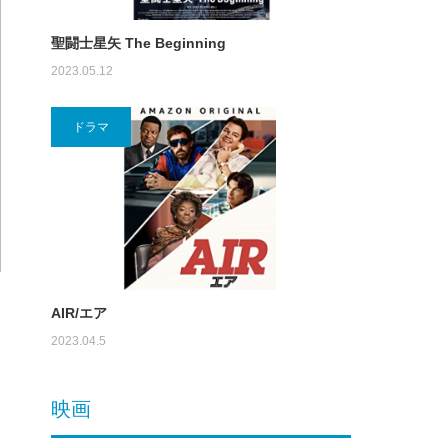
聖闘士星矢 The Beginning
2023.05.12
ドラマ
AIR/エア
2023.04.5
映画