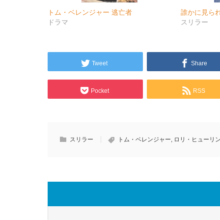
トム・ベレンジャー 逃亡者
誰かに見ら
ドラマ
スリラー
Tweet
Share
Pocket
RSS
スリラー
トム・ベレンジャー
,
ロリ・ヒューリ