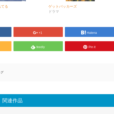
れてる
ゲットバッカーズ
ドラマ
+1
Hatena
feedly
Pin it
ング
関連作品