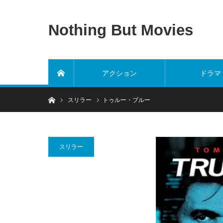
Nothing But Movies
アクション
ドラマ
ホーム
ホーム
スリラー
トゥルー・ブルー
スリラー