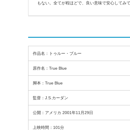
もない。全てが程ほどで、良い意味で安心してみ
作品名：トゥルー・ブルー
原作名：True Blue
脚本：True Blue
監督：J.S.カーダン
公開：アメリカ 2001年11月29日
上映時間：101分