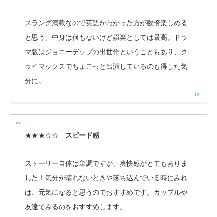
スラング満載なので英語がわかった方が数倍楽しめる
と思う。中身は何もないけど娯楽としては最高。ドラ
マ版はジョニーデップの出世作ということもあり、ク
ライマックスでちょこっと出演しているのも得した気
分に。
★★★☆☆
スピード感
ストーリー自体は単調ですが、爽快感がとてもありま
した！気分が晴れないときや落ち込んでいる時にみれ
ば、元気になると思うのでおすすめです。カップルや
友達でみるのをおすすめします。