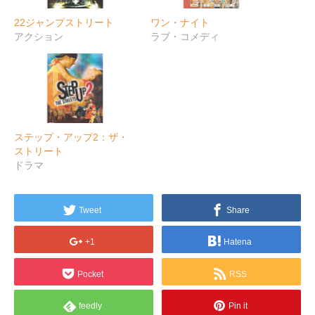
22ジャンプストリート
ワン・ナイト
アクション
ラブ・コメディ
ステップ・アップ2：ザ・
ストリート
ドラマ
Tweet
Share
+1
Hatena
Pocket
RSS
feedly
Pin it