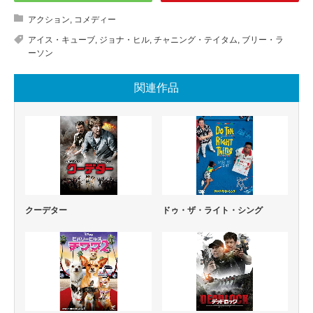
アクション
,
コメディー
アイス・キューブ
,
ジョナ・ヒル
,
チャニング・テイタム
,
ブリー・ラ
ーソン
関連作品
クーデター
ドゥ・ザ・ライト・シング