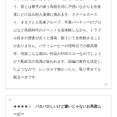
う、昔とは勝手の違う高校生活に戸惑いながらも生徒
達にとけ込み犯人逮捕に挑みます。スクールカース
ト、オタクと人気者グループ、卒業パーティーのプロ
ムなど高校時代のイベントを追体験しながら、トラブ
ル続きの捜査が次々と連発、観ていて全然飽きること
がありません。バディムービーの現時点での最高傑
作。何故こんな面白い作品がDVDスルーなのでしょう
か？配給元の見識が疑われます。続編の製作も決定し
たようなので、レンタルで無かったら、取り寄せても
観るべきです。
★★★★☆
バカバカしいけど嫌いじゃないお馬鹿ム
ービー