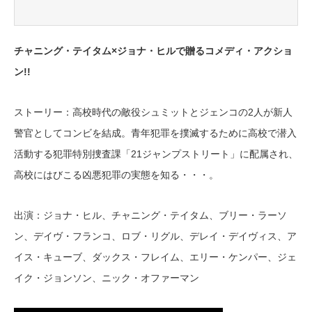
チャニング・テイタム×ジョナ・ヒルで贈るコメディ・アクショ
ン!!
ストーリー：高校時代の敵役シュミットとジェンコの2人が新人
警官としてコンビを結成。青年犯罪を撲滅するために高校で潜入
活動する犯罪特別捜査課「21ジャンプストリート」に配属され、
高校にはびこる凶悪犯罪の実態を知る・・・。
出演：ジョナ・ヒル、チャニング・テイタム、ブリー・ラーソ
ン、デイヴ・フランコ、ロブ・リグル、デレイ・デイヴィス、ア
イス・キューブ、ダックス・フレイム、エリー・ケンパー、ジェ
イク・ジョンソン、ニック・オファーマン