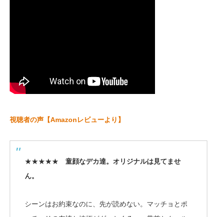
視聴者の声【Amazonレビューより】
★★★★★
童顔なデカ達。オリジナルは見てませ
ん。
シーンはお約束なのに、先が読めない。マッチョとポ