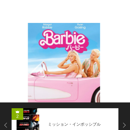
コメディー
2
ミッション・インポッシブル
Next