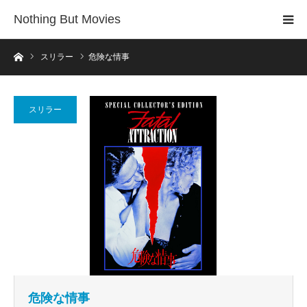
Nothing But Movies
ホーム
スリラー
危険な情事
スリラー
危険な情事