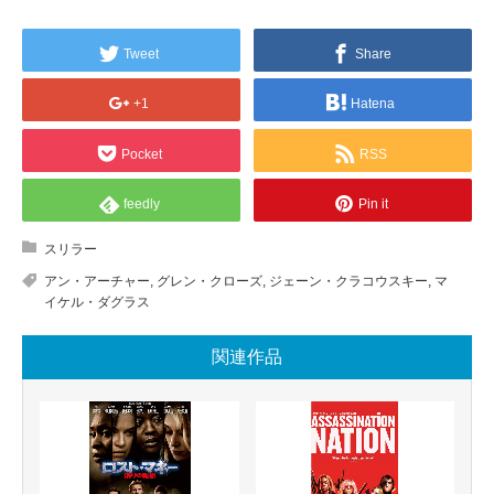
Tweet
Share
+1
Hatena
Pocket
RSS
feedly
Pin it
スリラー
アン・アーチャー
,
グレン・クローズ
,
ジェーン・クラコウスキー
,
マ
イケル・ダグラス
関連作品