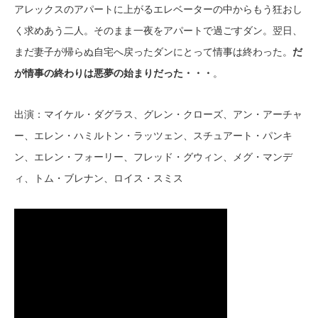
アレックスのアパートに上がるエレベーターの中からもう狂おし
く求めあう二人。そのまま一夜をアパートで過ごすダン。翌日、
まだ妻子が帰らぬ自宅へ戻ったダンにとって情事は終わった。
だ
が情事の終わりは悪夢の始まりだった・・・
。
出演：マイケル・ダグラス、グレン・クローズ、アン・アーチャ
ー、エレン・ハミルトン・ラッツェン、スチュアート・パンキ
ン、エレン・フォーリー、フレッド・グウィン、メグ・マンデ
ィ、トム・ブレナン、ロイス・スミス