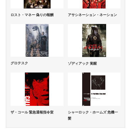
ロスト・マネー 偽りの報酬
アサシネーション・ネーション
グロテスク
ゾディアック 覚醒
ザ・コール 緊急通報指令室
シャーロック・ホームズ 危機一
髪