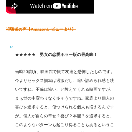
視聴者の声【Amazonレビューより】
★★★★★
男女の恋愛ホラー版の最高峰！
当時20歳頃、映画館で観て友達と恐怖したものです。
今よりセックス描写は過激だし、追い詰められ感も凄
いですね。不倫は怖い、と教えてくれる映画ですが、
まぁ世の中変わりなく多そうですね。家庭より個人の
喜びを追求すると、傷つけられる個人も増えるんです
が。個人が自らの幸せ？喜び？本能？を追求すると、
このようなパターンも起こり得ることもあるというこ