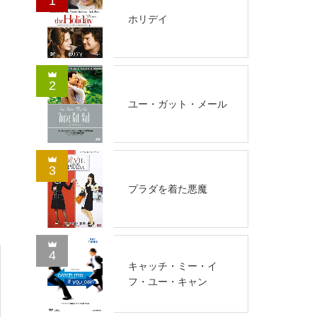
1
ホリデイ
2
ユー・ガット・メール
3
プラダを着た悪魔
4
キャッチ・ミー・イ
フ・ユー・キャン