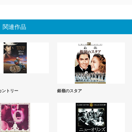
関連作品
カントリー
銀嶺のスタア