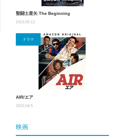
聖闘士星矢 The Beginning
2023.05.12
ドラマ
AIR/エア
2023.04.5
映画