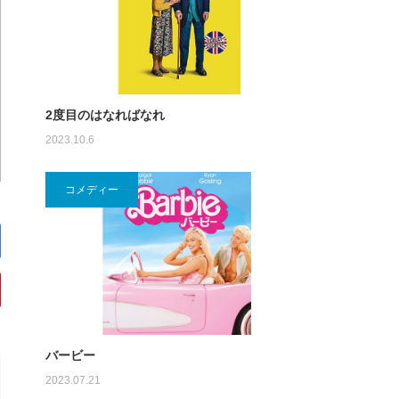
2度目のはなればなれ
2023.10.6
コメディー
バービー
2023.07.21