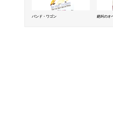
バンド・ワゴン
絶叫のオ