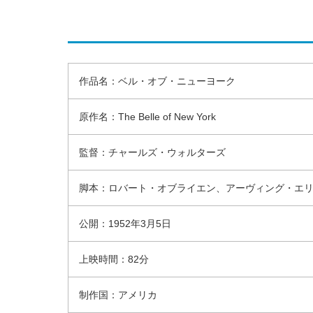
作品名：ベル・オブ・ニューヨーク
原作名：The Belle of New York
監督：チャールズ・ウォルターズ
脚本：ロバート・オブライエン、アーヴィング・エ
公開：1952年3月5日
上映時間：82分
制作国：アメリカ