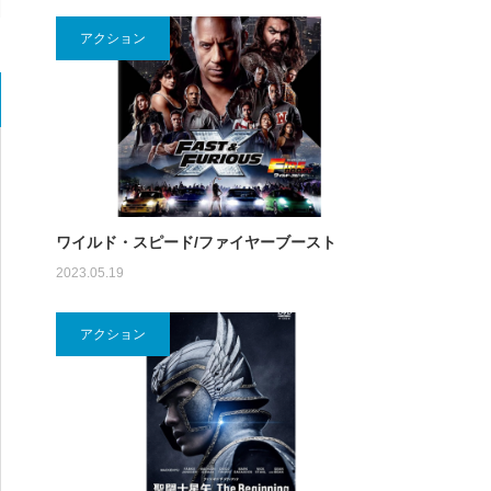
アクション
ワイルド・スピード/ファイヤーブースト
2023.05.19
アクション