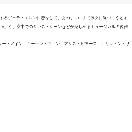
するヴェラ・エレンに恋をして、あの手この手で彼女に近づこうとす
cin’ Man」や、空中でのダンス・シーンなどが楽しめるミュージカルの傑作
リー・メイン、キーナン・ウィン、アリス・ピアース、クリントン・サ