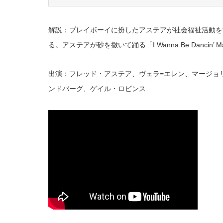
解説：プレイボーイに扮したアステアが社会福祉活動を
る。アステアが砂を撒いて踊る「I Wanna Be Dan
出演：フレッド・アステア、ヴェラ=エレン、マージョ
ンドバーグ、ゲイル・ロビンス