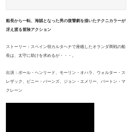
船長から一転、海賊となった男の復讐劇を描いたテクニカラーが
冴え渡る冒険アクション
ストーリー：スペイン領カルタヘナで座礁したオランダ商戦の船
長は、太守に助けを求めるが・・・。
出演：ポール・ヘンリード、モーリン・オハラ、ウォルター・ス
レザック、ビニー・バーンズ、ジョン・エメリー、バートン・マ
クレーン