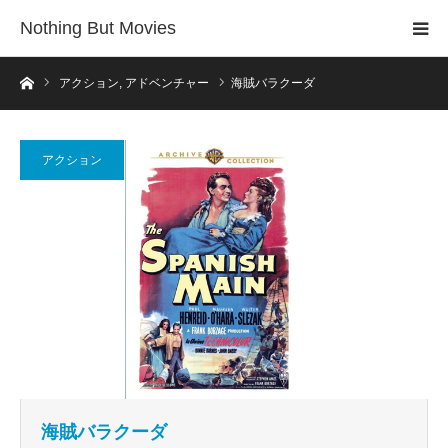
Nothing But Movies
ホーム
アクション
,
アドベンチャー
海賊バラクーダ
アクション
海賊バラクーダ