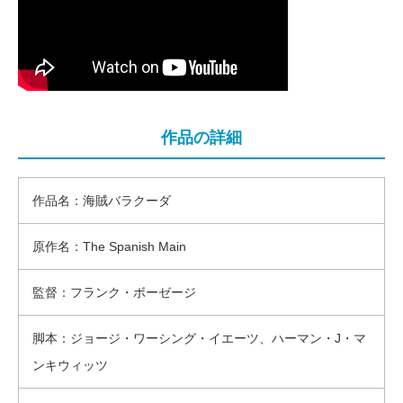
作品の詳細
作品名：海賊バラクーダ
原作名：The Spanish Main
監督：フランク・ボーゼージ
脚本：ジョージ・ワーシング・イエーツ、ハーマン・J・マ
ンキウィッツ