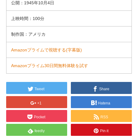
公開：1945年10月4日
上映時間：100分
制作国：アメリカ
Amazonプライムで視聴する(字幕版)
Amazonプライム30日間無料体験を試す
Tweet
Share
+1
Hatena
Pocket
RSS
feedly
Pin it