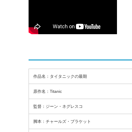
作品名：タイタニックの最期
原作名：Titanic
監督：ジーン・ネグレスコ
脚本：チャールズ・ブラケット