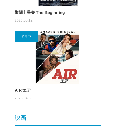
聖闘士星矢 The Beginning
2023.05.12
ドラマ
AIR/エア
2023.04.5
映画