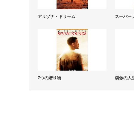
アリゾナ・ドリーム
スーパー
7つの贈り物
模倣の人