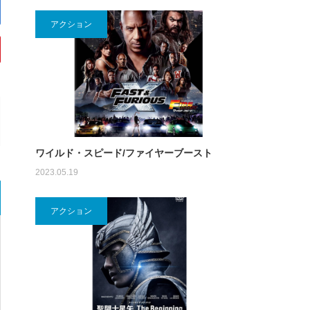
アクション
ワイルド・スピード/ファイヤーブースト
2023.05.19
アクション