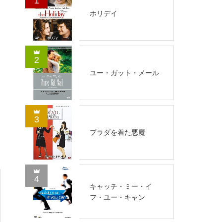
1
ホリデイ
2
ユー・ガット・メール
3
プラダを着た悪魔
4
キャッチ・ミー・イ
フ・ユー・キャン