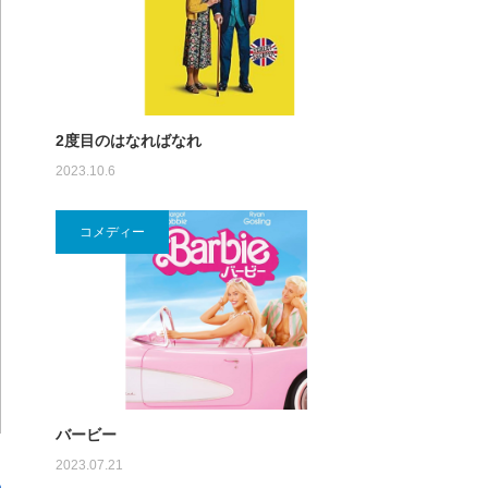
2度目のはなればなれ
2023.10.6
コメディー
バービー
2023.07.21