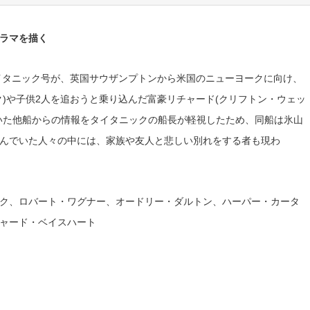
ラマを描く
タイタニック号が、英国サウザンプトンから米国のニューヨークに向け、
)や子供2人を追おうと乗り込んだ富豪リチャード(クリフトン・ウェッ
いた他船からの情報をタイタニックの船長が軽視したため、同船は氷山
んでいた人々の中には、家族や友人と悲しい別れをする者も現わ
ク、ロバート・ワグナー、オードリー・ダルトン、ハーパー・カータ
ャード・ベイスハート