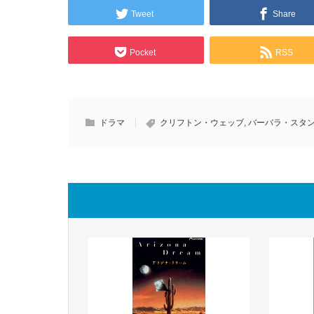
Tweet
Share
Pocket
RSS
ドラマ
クリフトン・ウェッブ
,
バーバラ・スタ